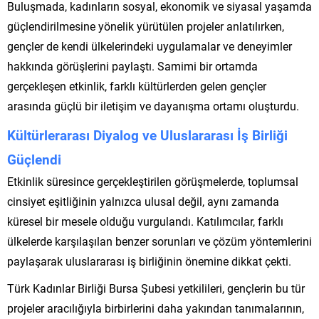
Buluşmada, kadınların sosyal, ekonomik ve siyasal yaşamda
güçlendirilmesine yönelik yürütülen projeler anlatılırken,
gençler de kendi ülkelerindeki uygulamalar ve deneyimler
hakkında görüşlerini paylaştı. Samimi bir ortamda
gerçekleşen etkinlik, farklı kültürlerden gelen gençler
arasında güçlü bir iletişim ve dayanışma ortamı oluşturdu.
Kültürlerarası Diyalog ve Uluslararası İş Birliği
Güçlendi
Etkinlik süresince gerçekleştirilen görüşmelerde, toplumsal
cinsiyet eşitliğinin yalnızca ulusal değil, aynı zamanda
küresel bir mesele olduğu vurgulandı. Katılımcılar, farklı
ülkelerde karşılaşılan benzer sorunları ve çözüm yöntemlerini
paylaşarak uluslararası iş birliğinin önemine dikkat çekti.
Türk Kadınlar Birliği Bursa Şubesi yetkilileri, gençlerin bu tür
projeler aracılığıyla birbirlerini daha yakından tanımalarının,