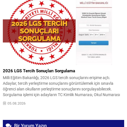
2026 LGS Tercih Sonuçları Sorgulama
Milli Eğitim Bakanlığı, 2026 LGS tercih sonuçlarını erişime açtı.
Adaylar, tercih yerleştirme sonuçlarını görüntülemek için sınavla
öğrenci alan okulların yerleştirme sonuçlarını sorgulayabilecek.
Sorgulama işlemi için adayların TC Kimlik Numarası, Okul Numarası
ve Doğum Tarihi (Gün, Ay, Yıl) bilgilerini ilgili ekrana girerek
05.08.2026
sonuçlarına ulaşmaları yeterlidir. Yerleştirme ve Kontenjanlar LGS
yerleştirme sonuçlarının...
Bir Yorum Yazın