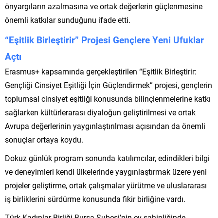
önyargıların azalmasına ve ortak değerlerin güçlenmesine
önemli katkılar sunduğunu ifade etti.
“Eşitlik Birleştirir” Projesi Gençlere Yeni Ufuklar
Açtı
Erasmus+ kapsamında gerçekleştirilen “Eşitlik Birleştirir:
Gençliği Cinsiyet Eşitliği İçin Güçlendirmek” projesi, gençlerin
toplumsal cinsiyet eşitliği konusunda bilinçlenmelerine katkı
sağlarken kültürlerarası diyaloğun geliştirilmesi ve ortak
Avrupa değerlerinin yaygınlaştırılması açısından da önemli
sonuçlar ortaya koydu.
Dokuz günlük program sonunda katılımcılar, edindikleri bilgi
ve deneyimleri kendi ülkelerinde yaygınlaştırmak üzere yeni
projeler geliştirme, ortak çalışmalar yürütme ve uluslararası
iş birliklerini sürdürme konusunda fikir birliğine vardı.
Türk Kadınlar Birliği Bursa Şubesi’nin ev sahipliğinde