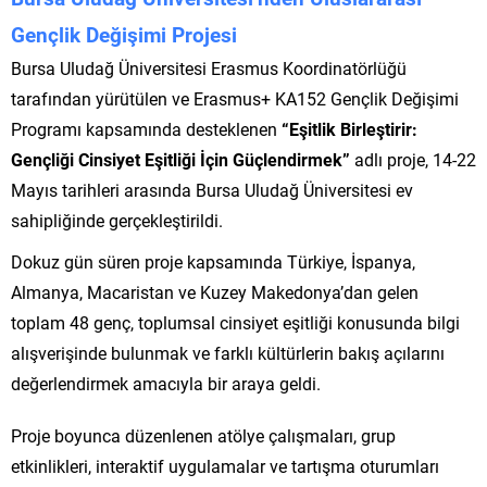
Gençlik Değişimi Projesi
Bursa Uludağ Üniversitesi Erasmus Koordinatörlüğü
tarafından yürütülen ve Erasmus+ KA152 Gençlik Değişimi
Programı kapsamında desteklenen
“Eşitlik Birleştirir:
Gençliği Cinsiyet Eşitliği İçin Güçlendirmek”
adlı proje, 14-22
Mayıs tarihleri arasında Bursa Uludağ Üniversitesi ev
sahipliğinde gerçekleştirildi.
Dokuz gün süren proje kapsamında Türkiye, İspanya,
Almanya, Macaristan ve Kuzey Makedonya’dan gelen
toplam 48 genç, toplumsal cinsiyet eşitliği konusunda bilgi
alışverişinde bulunmak ve farklı kültürlerin bakış açılarını
değerlendirmek amacıyla bir araya geldi.
Proje boyunca düzenlenen atölye çalışmaları, grup
etkinlikleri, interaktif uygulamalar ve tartışma oturumları