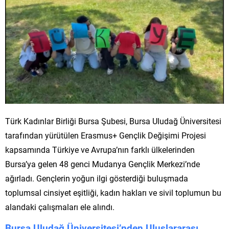
Türk Kadınlar Birliği Bursa Şubesi, Bursa Uludağ Üniversitesi
tarafından yürütülen Erasmus+ Gençlik Değişimi Projesi
kapsamında Türkiye ve Avrupa’nın farklı ülkelerinden
Bursa’ya gelen 48 genci Mudanya Gençlik Merkezi’nde
ağırladı. Gençlerin yoğun ilgi gösterdiği buluşmada
toplumsal cinsiyet eşitliği, kadın hakları ve sivil toplumun bu
alandaki çalışmaları ele alındı.
Bursa Uludağ Üniversitesi’nden Uluslararası