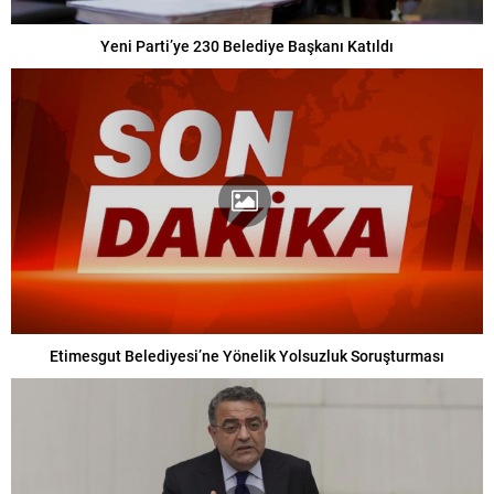
Yeni Parti’ye 230 Belediye Başkanı Katıldı
Etimesgut Belediyesi’ne Yönelik Yolsuzluk Soruşturması