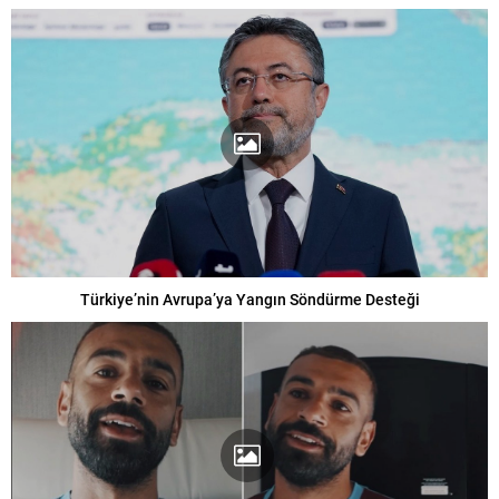
Türkiye’nin Avrupa’ya Yangın Söndürme Desteği