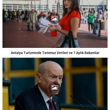
Antalya Turizminde Temmuz Verileri ve 7 Aylık Rakamlar