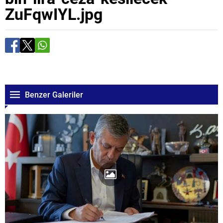
ZuFqwIYL.jpg
Benzer Galeriler