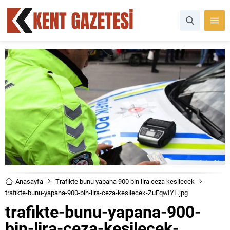
Anasayfa
Trafikte bunu yapana 900 bin lira ceza kesilecek
trafikte-bunu-yapana-900-bin-lira-ceza-kesilecek-ZuFqwIYL.jpg
trafikte-bunu-yapana-900-
bin-lira-ceza-kesilecek-