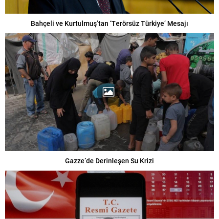
Bahçeli ve Kurtulmuş’tan ‘Terörsüz Türkiye’ Mesajı
Gazze’de Derinleşen Su Krizi