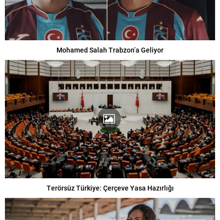
Mohamed Salah Trabzon’a Geliyor
Terörsüz Türkiye: Çerçeve Yasa Hazırlığı