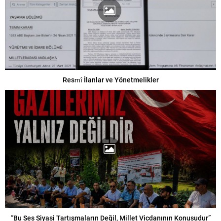
Resmî İlanlar ve Yönetmelikler
“Bu Ses Siyasi Tartışmaların Değil, Millet Vicdanının Konusudur”