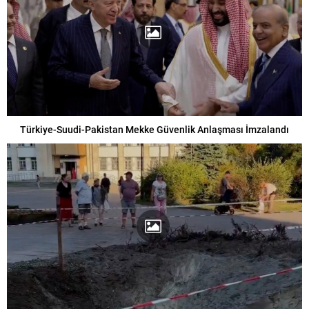
Türkiye-Suudi-Pakistan Mekke Güvenlik Anlaşması İmzalandı