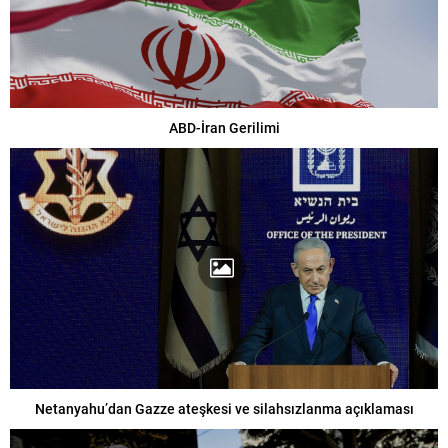
ABD-İran Gerilimi
Netanyahu’dan Gazze ateşkesi ve silahsızlanma açıklaması