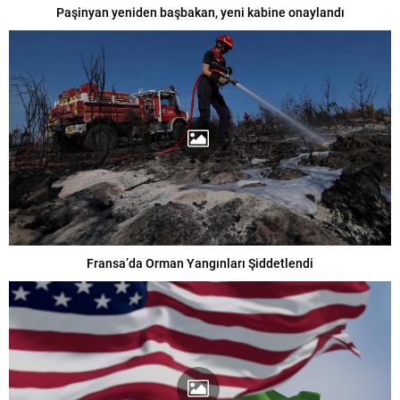
Paşinyan yeniden başbakan, yeni kabine onaylandı
Fransa’da Orman Yangınları Şiddetlendi