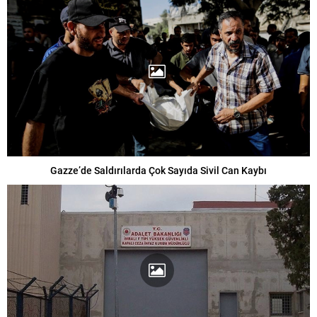
Gazze’de Saldırılarda Çok Sayıda Sivil Can Kaybı