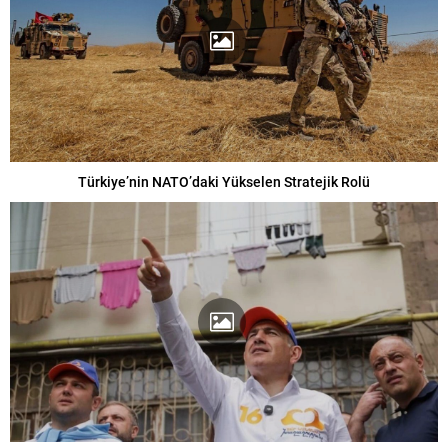
Türkiye’nin NATO’daki Yükselen Stratejik Rolü