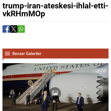
trump-iran-ateskesi-ihlal-etti-
vkRHmMOp
Benzer Galeriler