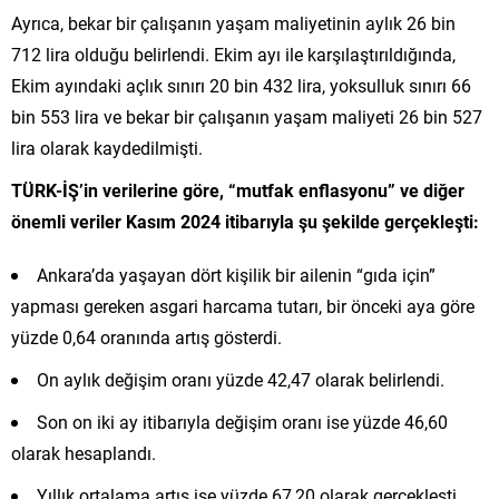
Ayrıca, bekar bir çalışanın yaşam maliyetinin aylık 26 bin
712 lira olduğu belirlendi. Ekim ayı ile karşılaştırıldığında,
Ekim ayındaki açlık sınırı 20 bin 432 lira, yoksulluk sınırı 66
bin 553 lira ve bekar bir çalışanın yaşam maliyeti 26 bin 527
lira olarak kaydedilmişti.
TÜRK-İŞ’in verilerine göre, “mutfak enflasyonu” ve diğer
önemli veriler Kasım 2024 itibarıyla şu şekilde gerçekleşti:
Ankara’da yaşayan dört kişilik bir ailenin “gıda için”
yapması gereken asgari harcama tutarı, bir önceki aya göre
yüzde 0,64 oranında artış gösterdi.
On aylık değişim oranı yüzde 42,47 olarak belirlendi.
Son on iki ay itibarıyla değişim oranı ise yüzde 46,60
olarak hesaplandı.
Yıllık ortalama artış ise yüzde 67,20 olarak gerçekleşti.