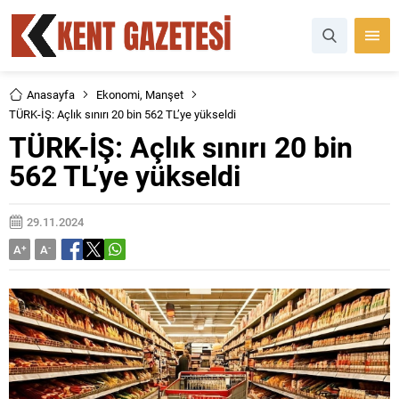
Anasayfa
Ekonomi
,
Manşet
TÜRK-İŞ: Açlık sınırı 20 bin 562 TL’ye yükseldi
TÜRK-İŞ: Açlık sınırı 20 bin
562 TL’ye yükseldi
29.11.2024
A
+
A
-