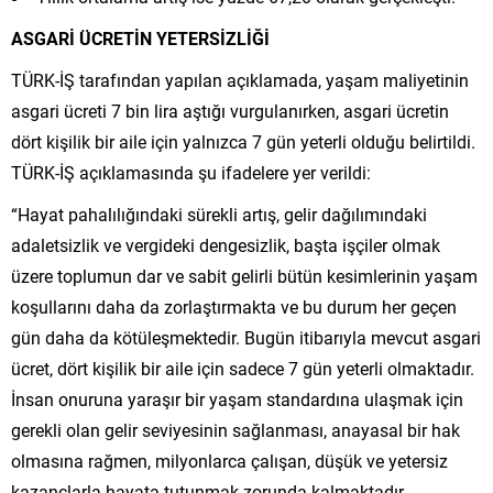
ASGARİ ÜCRETİN YETERSİZLİĞİ
TÜRK-İŞ tarafından yapılan açıklamada, yaşam maliyetinin
asgari ücreti 7 bin lira aştığı vurgulanırken, asgari ücretin
dört kişilik bir aile için yalnızca 7 gün yeterli olduğu belirtildi.
TÜRK-İŞ açıklamasında şu ifadelere yer verildi:
“Hayat pahalılığındaki sürekli artış, gelir dağılımındaki
adaletsizlik ve vergideki dengesizlik, başta işçiler olmak
üzere toplumun dar ve sabit gelirli bütün kesimlerinin yaşam
koşullarını daha da zorlaştırmakta ve bu durum her geçen
gün daha da kötüleşmektedir. Bugün itibarıyla mevcut asgari
ücret, dört kişilik bir aile için sadece 7 gün yeterli olmaktadır.
İnsan onuruna yaraşır bir yaşam standardına ulaşmak için
gerekli olan gelir seviyesinin sağlanması, anayasal bir hak
olmasına rağmen, milyonlarca çalışan, düşük ve yetersiz
kazançlarla hayata tutunmak zorunda kalmaktadır.