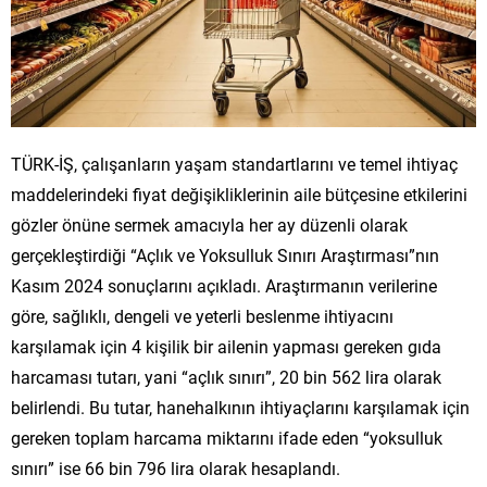
TÜRK-İŞ, çalışanların yaşam standartlarını ve temel ihtiyaç
maddelerindeki fiyat değişikliklerinin aile bütçesine etkilerini
gözler önüne sermek amacıyla her ay düzenli olarak
gerçekleştirdiği “Açlık ve Yoksulluk Sınırı Araştırması”nın
Kasım 2024 sonuçlarını açıkladı. Araştırmanın verilerine
göre, sağlıklı, dengeli ve yeterli beslenme ihtiyacını
karşılamak için 4 kişilik bir ailenin yapması gereken gıda
harcaması tutarı, yani “açlık sınırı”, 20 bin 562 lira olarak
belirlendi. Bu tutar, hanehalkının ihtiyaçlarını karşılamak için
gereken toplam harcama miktarını ifade eden “yoksulluk
sınırı” ise 66 bin 796 lira olarak hesaplandı.