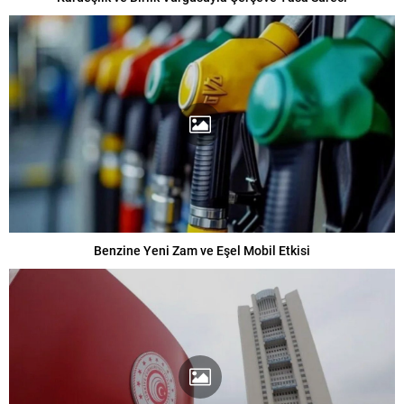
Benzine Yeni Zam ve Eşel Mobil Etkisi