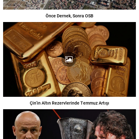
Önce Dernek, Sonra OSB
Çin’in Altın Rezervlerinde Temmuz Artışı