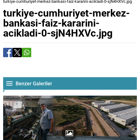
turkiye-cumhuriyet-merkez-bankasi-faiz-kararini-acikladi-0-sjN4HXVc.jpg
turkiye-cumhuriyet-merkez-
bankasi-faiz-kararini-
acikladi-0-sjN4HXVc.jpg
Benzer Galeriler