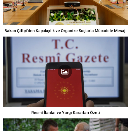
Bakan Çiftçi’den Kaçakçılık ve Organize Suçlarla Mücadele Mesajı
Resmî İlanlar ve Yargı Kararları Özeti