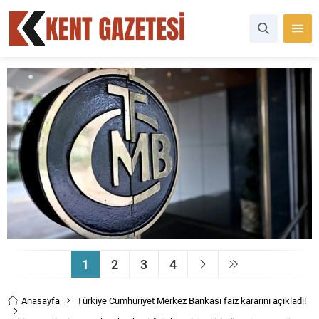
1
2
3
4
Anasayfa
Türkiye Cumhuriyet Merkez Bankası faiz kararını açıkladı!