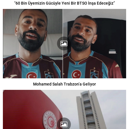
“60 Bin Üyemizin Gücüyle Yeni Bir BTSO İnşa Edeceğiz”
Mohamed Salah Trabzon’a Geliyor