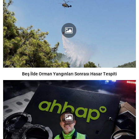
Beş İlde Orman Yangınları Sonrası Hasar Tespiti