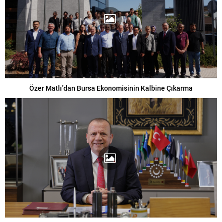
Özer Matlı’dan Bursa Ekonomisinin Kalbine Çıkarma