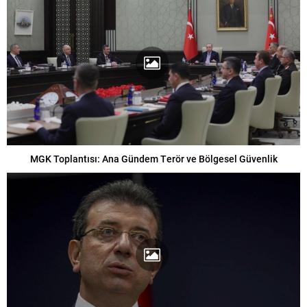
MGK Toplantısı: Ana Gündem Terör ve Bölgesel Güvenlik