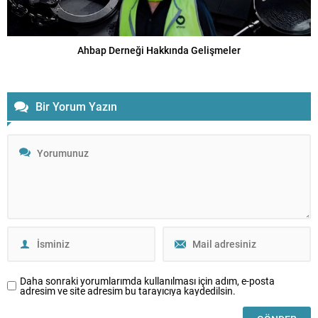
Ahbap Derneği Hakkında Gelişmeler
Bir Yorum Yazın
Daha sonraki yorumlarımda kullanılması için adım, e-posta
adresim ve site adresim bu tarayıcıya kaydedilsin.