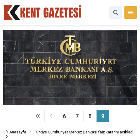
6
7
8
9
Anasayfa
Türkiye Cumhuriyet Merkez Bankası faiz kararını açıkladı!