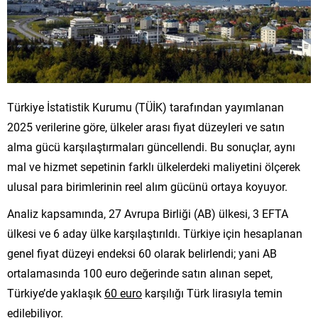
Türkiye İstatistik Kurumu (TÜİK) tarafından yayımlanan
2025 verilerine göre, ülkeler arası fiyat düzeyleri ve satın
alma gücü karşılaştırmaları güncellendi. Bu sonuçlar, aynı
mal ve hizmet sepetinin farklı ülkelerdeki maliyetini ölçerek
ulusal para birimlerinin reel alım gücünü ortaya koyuyor.
Analiz kapsamında, 27 Avrupa Birliği (AB) ülkesi, 3 EFTA
ülkesi ve 6 aday ülke karşılaştırıldı. Türkiye için hesaplanan
genel fiyat düzeyi endeksi 60 olarak belirlendi; yani AB
ortalamasında 100 euro değerinde satın alınan sepet,
Türkiye’de yaklaşık
60 euro
karşılığı Türk lirasıyla temin
edilebiliyor.