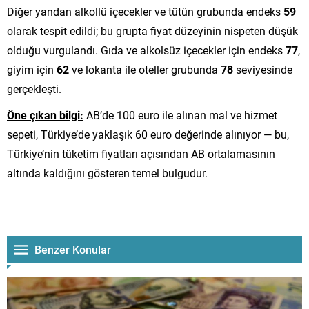
Diğer yandan alkollü içecekler ve tütün grubunda endeks
59
olarak tespit edildi; bu grupta fiyat düzeyinin nispeten düşük
olduğu vurgulandı. Gıda ve alkolsüz içecekler için endeks
77
,
giyim için
62
ve lokanta ile oteller grubunda
78
seviyesinde
gerçekleşti.
Öne çıkan bilgi:
AB’de 100 euro ile alınan mal ve hizmet
sepeti, Türkiye’de yaklaşık 60 euro değerinde alınıyor — bu,
Türkiye’nin tüketim fiyatları açısından AB ortalamasının
altında kaldığını gösteren temel bulgudur.
Benzer Konular