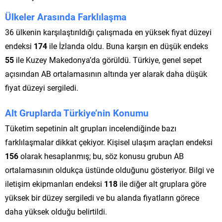
Ülkeler Arasında Farklılaşma
36 ülkenin karşılaştırıldığı çalışmada en yüksek fiyat düzeyi
endeksi
174
ile İzlanda oldu. Buna karşın en düşük endeks
55
ile Kuzey Makedonya’da görüldü. Türkiye, genel sepet
açısından AB ortalamasının altında yer alarak daha düşük
fiyat düzeyi sergiledi.
Alt Gruplarda Türkiye’nin Konumu
Tüketim sepetinin alt grupları incelendiğinde bazı
farklılaşmalar dikkat çekiyor. Kişisel ulaşım araçları endeksi
156
olarak hesaplanmış; bu, söz konusu grubun AB
ortalamasının oldukça üstünde olduğunu gösteriyor. Bilgi ve
iletişim ekipmanları endeksi
118
ile diğer alt gruplara göre
yüksek bir düzey sergiledi ve bu alanda fiyatların görece
daha yüksek olduğu belirtildi.