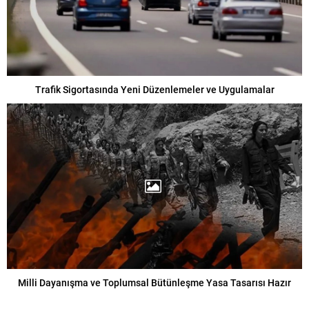
Trafik Sigortasında Yeni Düzenlemeler ve Uygulamalar
Milli Dayanışma ve Toplumsal Bütünleşme Yasa Tasarısı Hazır