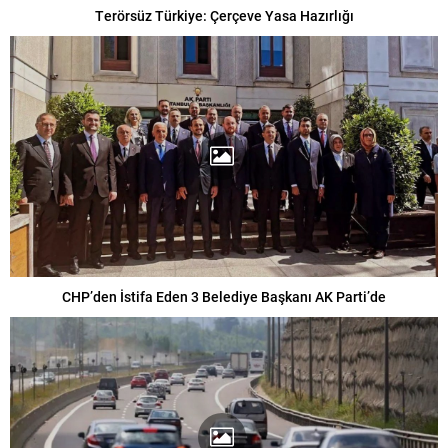
Terörsüz Türkiye: Çerçeve Yasa Hazırlığı
CHP’den İstifa Eden 3 Belediye Başkanı AK Parti’de