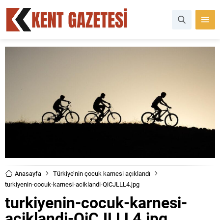
Anasayfa
Türkiye’nin çocuk karnesi açıklandı
turkiyenin-cocuk-karnesi-aciklandi-QiCJLLL4.jpg
turkiyenin-cocuk-karnesi-
aciklandi-QiCJLLL4.jpg