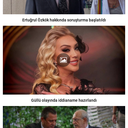
Ertuğrul Özkök hakkında soruşturma başlatıldı
Güllü olayında iddianame hazırlandı