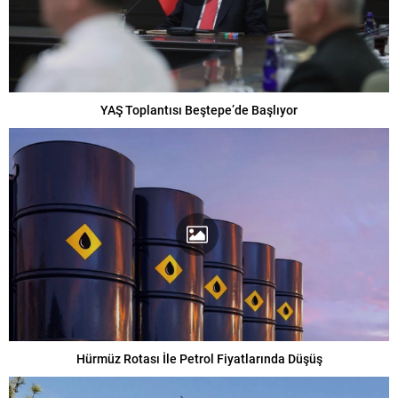
YAŞ Toplantısı Beştepe’de Başlıyor
Hürmüz Rotası İle Petrol Fiyatlarında Düşüş