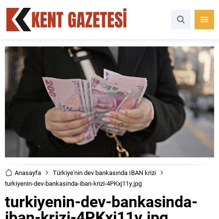
Anasayfa
Türkiye'nin dev bankasında IBAN krizi
turkiyenin-dev-bankasinda-iban-krizi-4PKxj11y.jpg
turkiyenin-dev-bankasinda-
iban-krizi-4PKxj11y.jpg