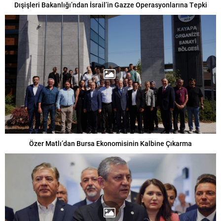
Dışişleri Bakanlığı’ndan İsrail’in Gazze Operasyonlarına Tepki
Özer Matlı’dan Bursa Ekonomisinin Kalbine Çıkarma