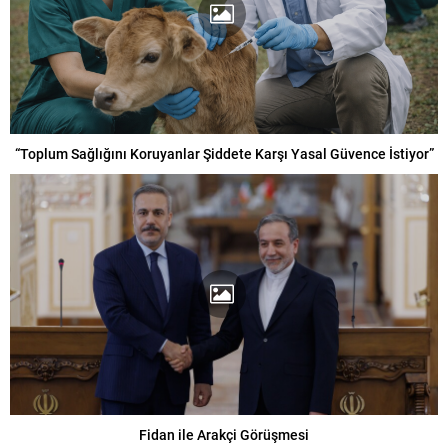
“Toplum Sağlığını Koruyanlar Şiddete Karşı Yasal Güvence İstiyor”
Fidan ile Arakçi Görüşmesi