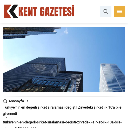
Anasayfa
Türkiye'nin en değerli şirket sıralaması değişti! Zirvedeki şirket ilk 10'a bile
giremedi
turkiyenin-en-degerli-sirket-siralamasi-degisti-zirvedeki-sirket-ilk-10a-bile-