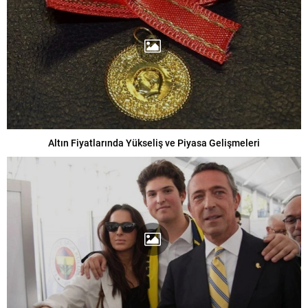
Altın Fiyatlarında Yükseliş ve Piyasa Gelişmeleri