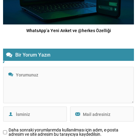
WhatsApp’a Yeni Anket ve @herkes Özelliği
Bir Yorum Yazın
Daha sonraki yorumlarımda kullanılması için adım, e-posta
adresim ve site adresim bu tarayıcıya kaydedilsin.