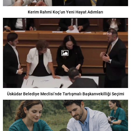
Kerim Rahmi Koç’un Yeni Hayat Adımları
Üsküdar Belediye Meclisi’nde Tartışmalı Başkanvekilliği Seçimi