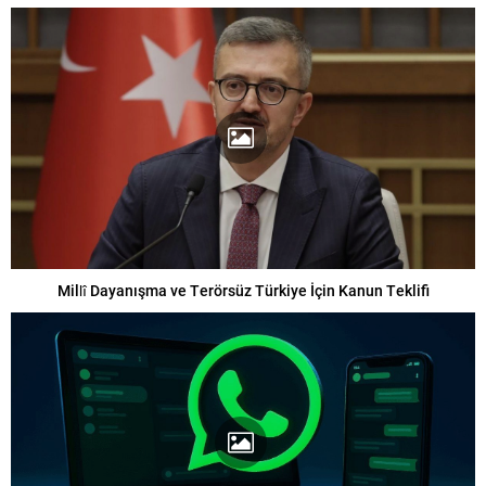
Millî Dayanışma ve Terörsüz Türkiye İçin Kanun Teklifi