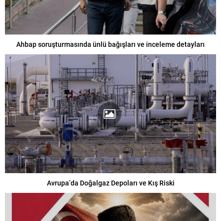
Ahbap soruşturmasında ünlü bağışları ve inceleme detayları
Avrupa’da Doğalgaz Depoları ve Kış Riski