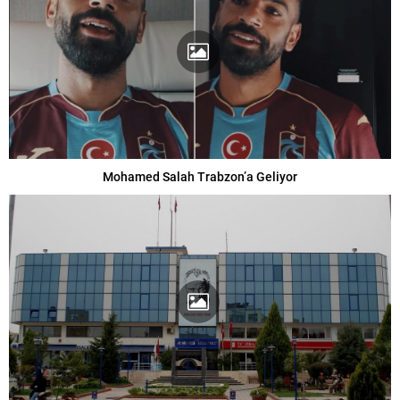
Mohamed Salah Trabzon’a Geliyor