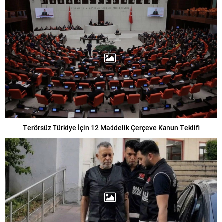
Terörsüz Türkiye İçin 12 Maddelik Çerçeve Kanun Teklifi