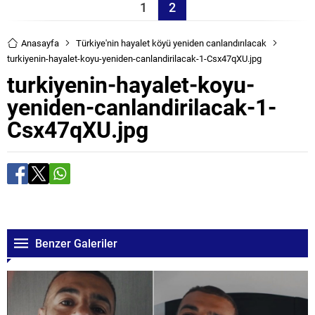
1
2
Anasayfa
Türkiye'nin hayalet köyü yeniden canlandırılacak
turkiyenin-hayalet-koyu-yeniden-canlandirilacak-1-Csx47qXU.jpg
turkiyenin-hayalet-koyu-
yeniden-canlandirilacak-1-
Csx47qXU.jpg
Benzer Galeriler