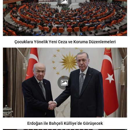
Çocuklara Yönelik Yeni Ceza ve Koruma Düzenlemeleri
Erdoğan ile Bahçeli Külliye’de Görüşecek