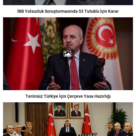
İBB Yolsuzluk Soruşturmasında 53 Tutuklu İçin Karar
Terörsüz Türkiye İçin Çerçeve Yasa Hazırlığı