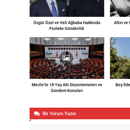
Özgür Özel ve Veli Ağbaba Hakkında
Altın ve
Fezleke Gönderildi
Meclis’te 18 Yaş Altı Düzenlemeleri ve
Beş İld
Gündem Konuları
Bir Yorum Yazın