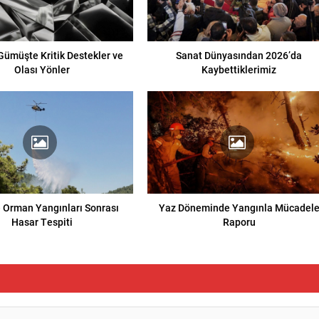
 Gümüşte Kritik Destekler ve
Sanat Dünyasından 2026’da
Olası Yönler
Kaybettiklerimiz
e Orman Yangınları Sonrası
Yaz Döneminde Yangınla Mücadel
Hasar Tespiti
Raporu