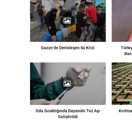
Gazze’de Derinleşen Su Krizi
Türkiy
Ban
Oda Sıcaklığında Dayanıklı Toz Aşı
Kırılma
Geliştirildi