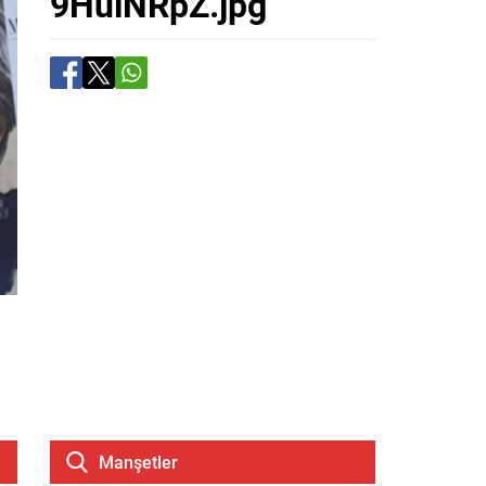
9HulNRpZ.jpg
Manşetler