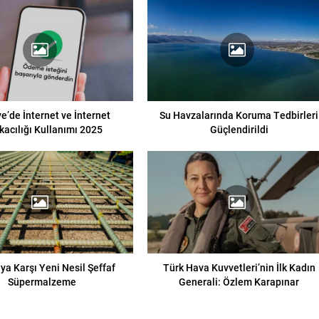
e’de İnternet ve İnternet
Su Havzalarında Koruma Tedbirleri
kacılığı Kullanımı 2025
Güçlendirildi
ya Karşı Yeni Nesil Şeffaf
Türk Hava Kuvvetleri’nin İlk Kadın
Süpermalzeme
Generali: Özlem Karapınar