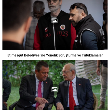
Etimesgut Belediyesi’ne Yönelik Soruşturma ve Tutuklamalar