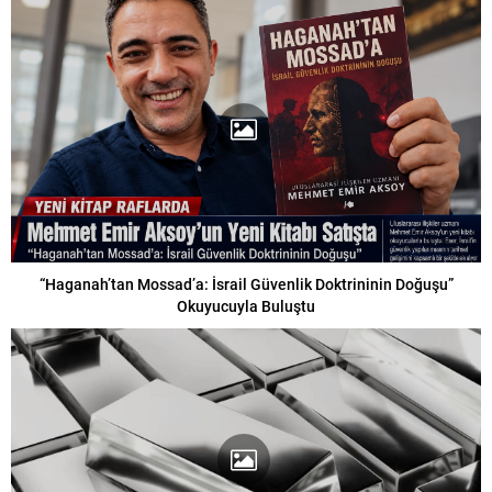
“Haganah’tan Mossad’a: İsrail Güvenlik Doktrininin Doğuşu”
Okuyucuyla Buluştu