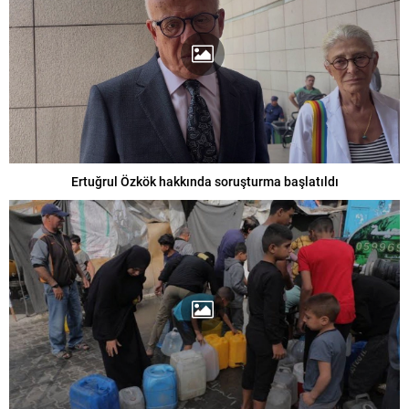
Ertuğrul Özkök hakkında soruşturma başlatıldı