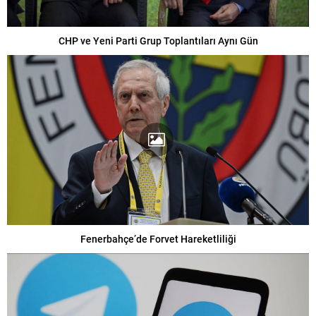
CHP ve Yeni Parti Grup Toplantıları Aynı Gün
Fenerbahçe’de Forvet Hareketliliği