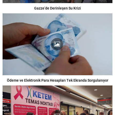
Gazze’de Derinleşen Su Krizi
Ödeme ve Elektronik Para Hesapları Tek Ekranda Sorgulanıyor