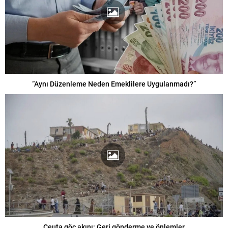
“Aynı Düzenleme Neden Emeklilere Uygulanmadı?”
Ceuta göç akını: Geri gönderme ve önlemler