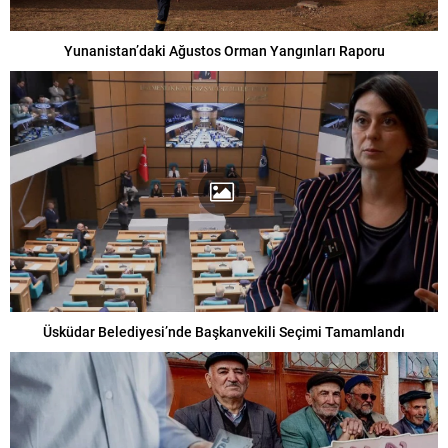
Yunanistan’daki Ağustos Orman Yangınları Raporu
Üsküdar Belediyesi’nde Başkanvekili Seçimi Tamamlandı