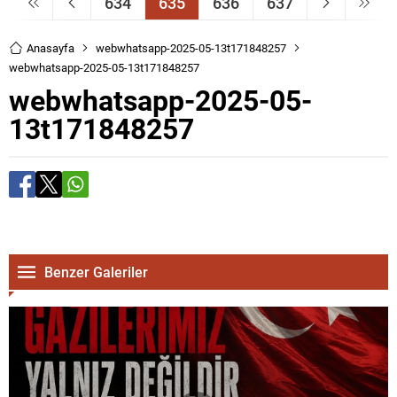
634
635
636
637
Anasayfa
webwhatsapp-2025-05-13t171848257
webwhatsapp-2025-05-13t171848257
webwhatsapp-2025-05-
13t171848257
Benzer Galeriler