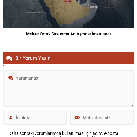
Mekke Ortak Savunma Anlaşması İmzalandı
Bir Yorum Yazın
Daha sonraki yorumlarımda kullanılması için adım, e-posta