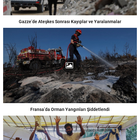
Gazze’de Ateşkes Sonrası Kayıplar ve Yaralanmalar
Fransa’da Orman Yangınları Şiddetlendi