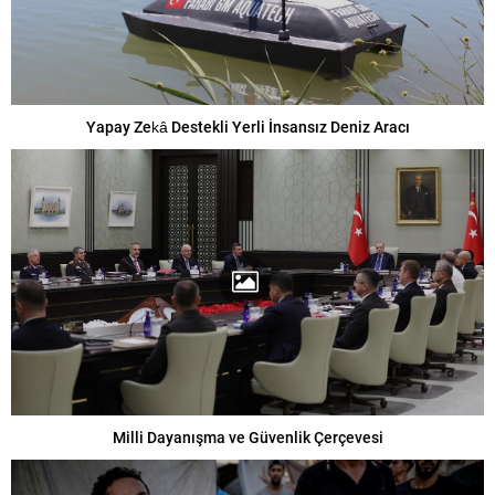
Yapay Zekâ Destekli Yerli İnsansız Deniz Aracı
Milli Dayanışma ve Güvenlik Çerçevesi