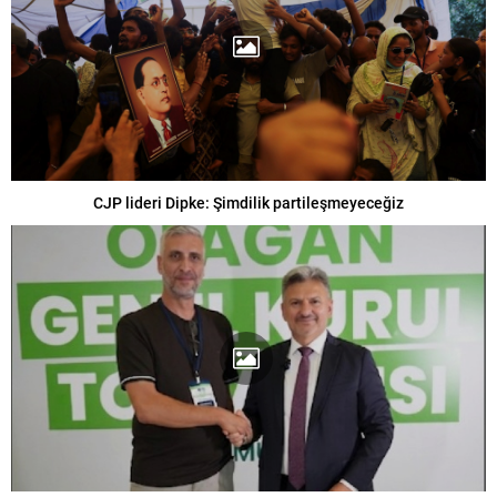
CJP lideri Dipke: Şimdilik partileşmeyeceğiz