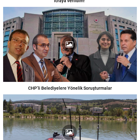
icraya verildim!”
CHP’li Belediyelere Yönelik Soruşturmalar