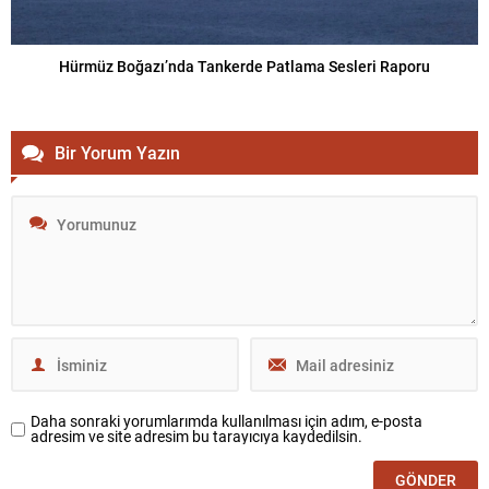
Hürmüz Boğazı’nda Tankerde Patlama Sesleri Raporu
Bir Yorum Yazın
Daha sonraki yorumlarımda kullanılması için adım, e-posta
adresim ve site adresim bu tarayıcıya kaydedilsin.