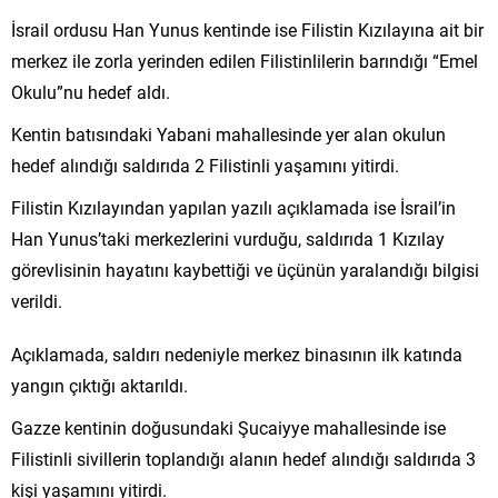
İsrail ordusu Han Yunus kentinde ise Filistin Kızılayına ait bir
merkez ile zorla yerinden edilen Filistinlilerin barındığı “Emel
Okulu”nu hedef aldı.
Kentin batısındaki Yabani mahallesinde yer alan okulun
hedef alındığı saldırıda 2 Filistinli yaşamını yitirdi.
Filistin Kızılayından yapılan yazılı açıklamada ise İsrail’in
Han Yunus’taki merkezlerini vurduğu, saldırıda 1 Kızılay
görevlisinin hayatını kaybettiği ve üçünün yaralandığı bilgisi
verildi.
Açıklamada, saldırı nedeniyle merkez binasının ilk katında
yangın çıktığı aktarıldı.
Gazze kentinin doğusundaki Şucaiyye mahallesinde ise
Filistinli sivillerin toplandığı alanın hedef alındığı saldırıda 3
kişi yaşamını yitirdi.