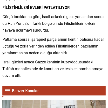
FİLİSTİNLİLERİ EVLERİ PATLATILIYOR
Görgü tanıklarına göre, İsrail askerleri gece yarısından sonra
da Han Yunus’un farklı bölgelerinde Filistinlilerin evlerini
havaya uçurmayı sürdürdü.
Patlama sonrası şarapnel parçalarının kentin batısına kadar
uçtuğu ve zorla yerinden edilen Filistinlilerden bazılarının
yaralanmasına neden olduğu aktarıldı.
İsrail güçleri ayrıca Gazze kentinin kuzeydoğusundaki
Tuffah mahallesinde de konutları ve tesisleri bombalamaya
devam etti.
Benzer Konular