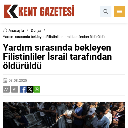
Anasayfa
Dünya
Yardım sırasında bekleyen Filistinliler İsrail tarafından öldürüldü
Yardım sırasında bekleyen
Filistinliler İsrail tarafından
öldürüldü
03.08.2025
A
+
A
-