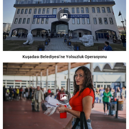
Kuşadası Belediyesi’ne Yolsuzluk Operasyonu