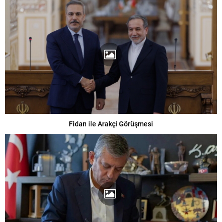
Fidan ile Arakçi Görüşmesi