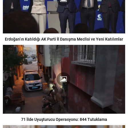
Erdoğan’ın Katıldığı AK Parti İl Danışma Meclisi ve Yeni Katılımlar
71 İlde Uyuşturucu Operasyonu: 844 Tutuklama