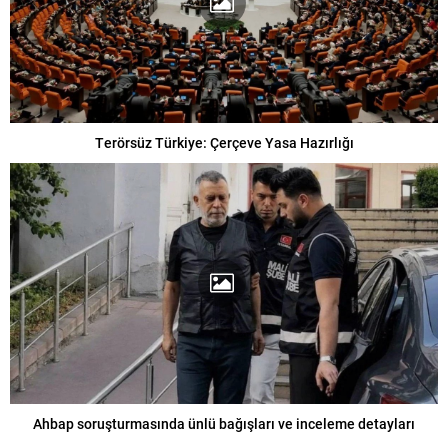
Terörsüz Türkiye: Çerçeve Yasa Hazırlığı
Ahbap soruşturmasında ünlü bağışları ve inceleme detayları