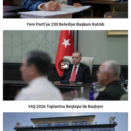
Yeni Parti’ye 230 Belediye Başkanı Katıldı
YAŞ 2026 Toplantısı Beştepe’de Başlıyor