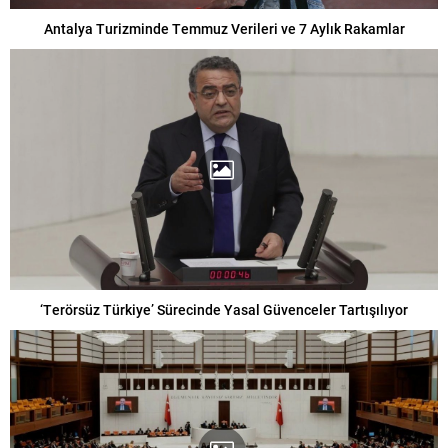
Antalya Turizminde Temmuz Verileri ve 7 Aylık Rakamlar
‘Terörsüz Türkiye’ Sürecinde Yasal Güvenceler Tartışılıyor