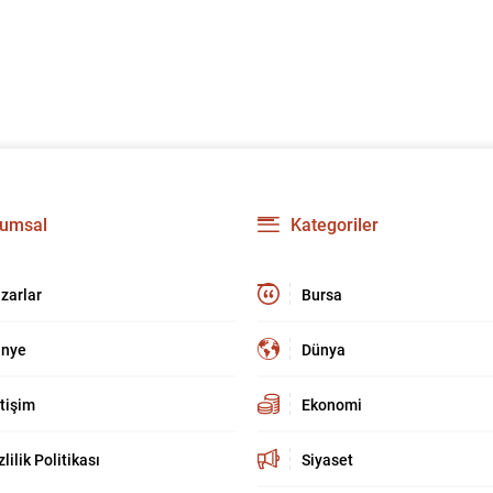
umsal
Kategoriler
zarlar
Bursa
nye
Dünya
etişim
Ekonomi
zlilik Politikası
Siyaset