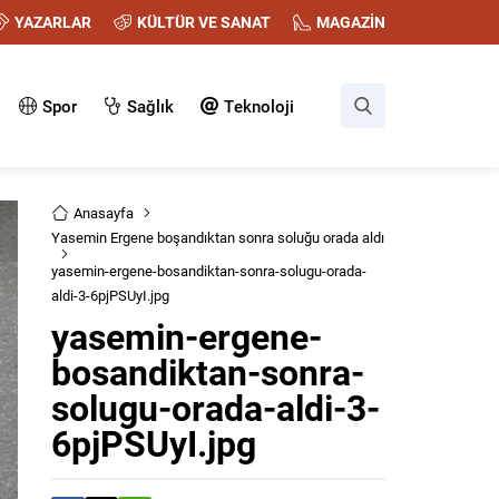
YAZARLAR
KÜLTÜR VE SANAT
MAGAZİN
Spor
Sağlık
Teknoloji
Anasayfa
Yasemin Ergene boşandıktan sonra soluğu orada aldı
yasemin-ergene-bosandiktan-sonra-solugu-orada-
aldi-3-6pjPSUyI.jpg
yasemin-ergene-
bosandiktan-sonra-
solugu-orada-aldi-3-
6pjPSUyI.jpg