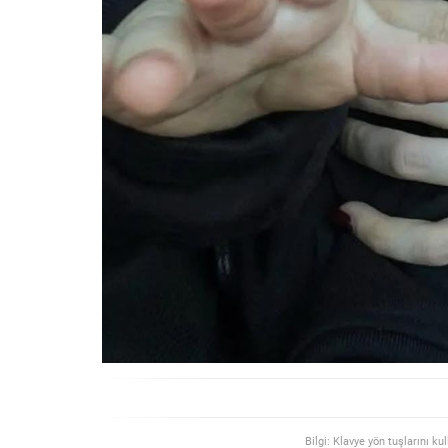
Bilgi: Klavye yön tuşlarını ku