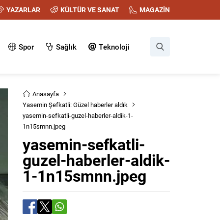
YAZARLAR
KÜLTÜR VE SANAT
MAGAZİN
Spor
Sağlık
Teknoloji
Anasayfa
Yasemin Şefkatli: Güzel haberler aldık
yasemin-sefkatli-guzel-haberler-aldik-1-
1n15smnn.jpeg
yasemin-sefkatli-
guzel-haberler-aldik-
1-1n15smnn.jpeg