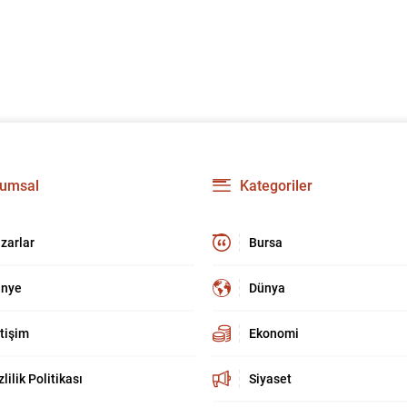
umsal
Kategoriler
zarlar
Bursa
nye
Dünya
etişim
Ekonomi
zlilik Politikası
Siyaset