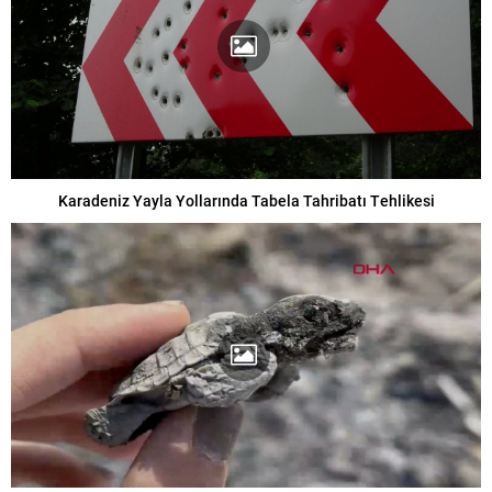
Karadeniz Yayla Yollarında Tabela Tahribatı Tehlikesi