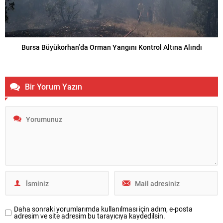
Bursa Büyükorhan’da Orman Yangını Kontrol Altına Alındı
Bir Yorum Yazın
Daha sonraki yorumlarımda kullanılması için adım, e-posta
adresim ve site adresim bu tarayıcıya kaydedilsin.