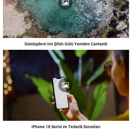
Gümüşdere’nin Şifalı Gölü Yeniden Canlandı
iPhone 18 Serisi ve Tedarik Sorunları