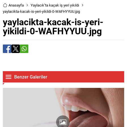
Anasayfa
Yaylacık’ta kaçak iş yeri yıkıldı
yaylacikta-kacak-is-yeri-yikildi-0-WAFHYYUU.jpg
yaylacikta-kacak-is-yeri-
yikildi-0-WAFHYYUU.jpg
Benzer Galeriler