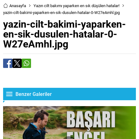
Anasayfa
Yazın cilt bakımı yaparken en sık düşülen hatalar!
yazin-cilt-bakimi-yaparken-en-sik-dusulen-hatalar-0-W27eAmhl.jpg
yazin-cilt-bakimi-yaparken-
en-sik-dusulen-hatalar-0-
W27eAmhl.jpg
Benzer Galeriler