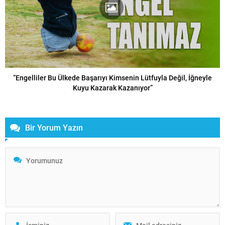
“Engelliler Bu Ülkede Başarıyı Kimsenin Lütfuyla Değil, İğneyle
Kuyu Kazarak Kazanıyor”
Bir Yorum Yazın