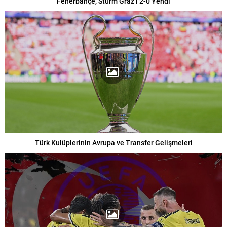
Fenerbahçe, Sturm Graz’ı 2-0 Yendi
Türk Kulüplerinin Avrupa ve Transfer Gelişmeleri