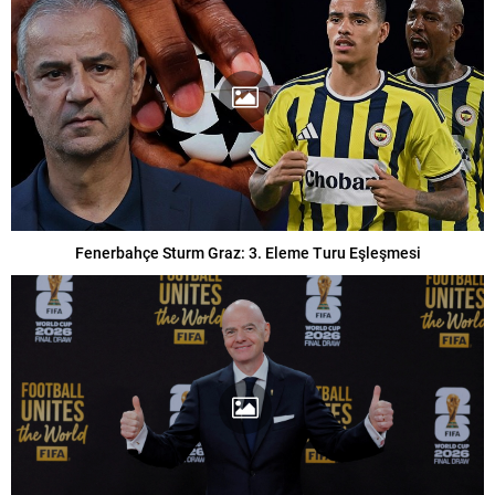
Fenerbahçe Sturm Graz: 3. Eleme Turu Eşleşmesi