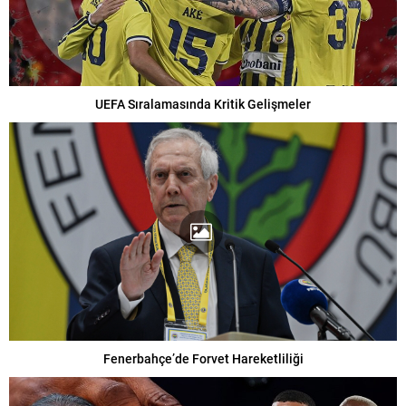
UEFA Sıralamasında Kritik Gelişmeler
Fenerbahçe’de Forvet Hareketliliği