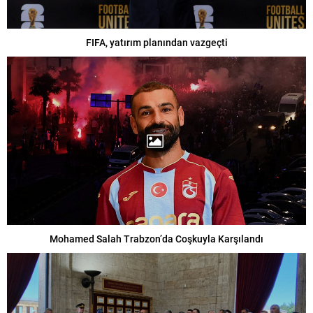
FIFA, yatırım planından vazgeçti
Mohamed Salah Trabzon’da Coşkuyla Karşılandı