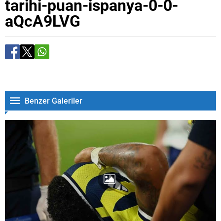
tarihi-puan-ispanya-0-0-
aQcA9LVG
Benzer Galeriler