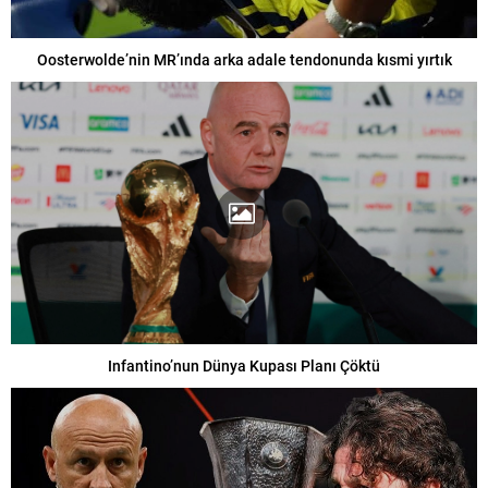
Oosterwolde’nin MR’ında arka adale tendonunda kısmi yırtık
Infantino’nun Dünya Kupası Planı Çöktü