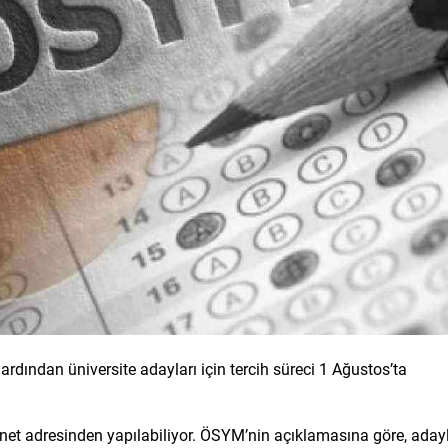
ından üniversite adayları için tercih süreci 1 Ağustos’ta
net adresinden yapılabiliyor. ÖSYM’nin açıklamasına göre, aday