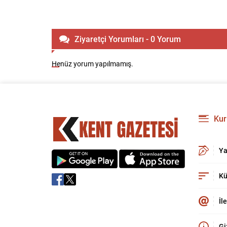
Ziyaretçi Yorumları - 0 Yorum
Henüz yorum yapılmamış.
Kur
Ya
Kü
İl
Gi