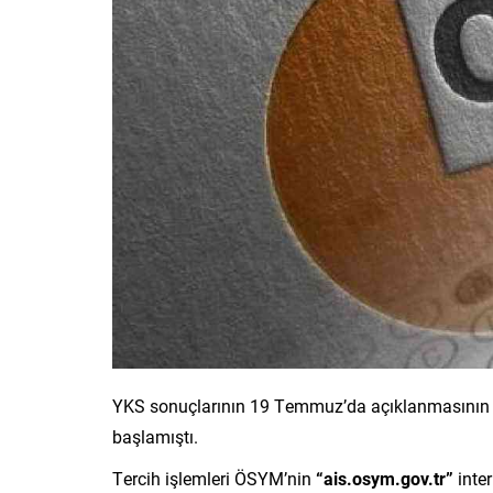
YKS sonuçlarının 19 Temmuz’da açıklanmasının ard
başlamıştı.
Tercih işlemleri ÖSYM’nin
“ais.osym.gov.tr”
inter