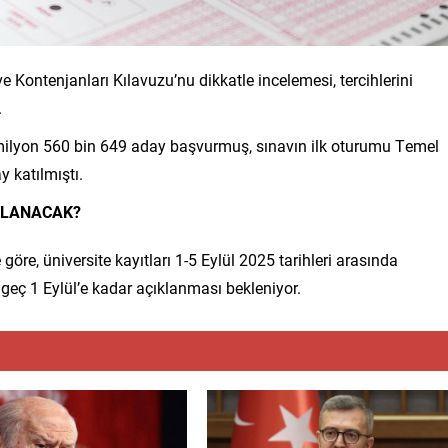
Kontenjanları Kılavuzu’nu dikkatle incelemesi, tercihlerini
.
milyon 560 bin 649 aday başvurmuş, sınavın ilk oturumu Temel
y katılmıştı.
KLANACAK?
e, üniversite kayıtları 1-5 Eylül 2025 tarihleri arasında
geç 1 Eylül’e kadar açıklanması bekleniyor.