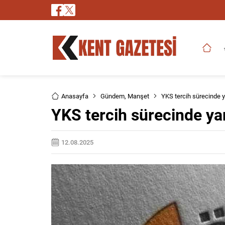
Anasayfa
Gündem
,
Manşet
YKS tercih sürecinde y
YKS tercih sürecinde ya
12.08.2025