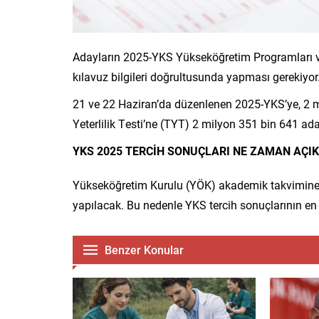
Adayların 2025-YKS Yükseköğretim Programları ve 
kılavuz bilgileri doğrultusunda yapması gerekiyor
21 ve 22 Haziran’da düzenlenen 2025-YKS’ye, 2 
Yeterlilik Testi’ne (TYT) 2 milyon 351 bin 641 ada
YKS 2025 TERCİH SONUÇLARI NE ZAMAN AÇI
Yükseköğretim Kurulu (YÖK) akademik takvimine gör
yapılacak. Bu nedenle YKS tercih sonuçlarının en 
Benzer Konular