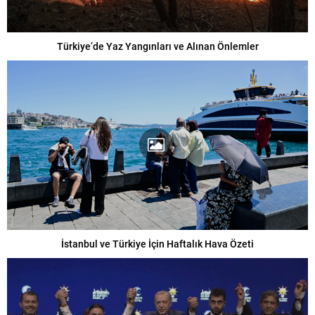
Türkiye’de Yaz Yangınları ve Alınan Önlemler
İstanbul ve Türkiye İçin Haftalık Hava Özeti