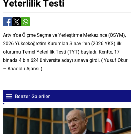
Yeterlilik Testi
Artvin’de Ölçme Seçme ve Yerleştirme Merkezince (ÖSYM),
2026 Yükseköğretim Kurumları Sınavı’nın (2026-YKS) ilk
oturumu Temel Yeterlilik Testi (TYT) başladı. Kentte, 17
binada 4 bin 624 üniversite adayı sınava girdi. ( Yusuf Okur
– Anadolu Ajansı )
Benzer Galeriler