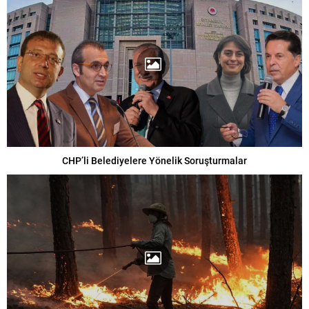
CHP’li Belediyelere Yönelik Soruşturmalar