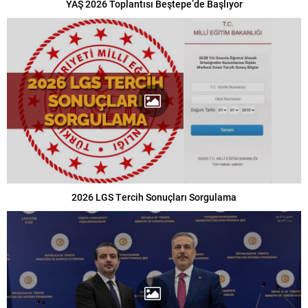
YAŞ 2026 Toplantısı Beştepe’de Başlıyor
2026 LGS Tercih Sonuçları Sorgulama