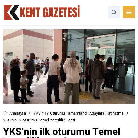
Anasayfa
YKS YTY Oturumu Tamamlandı: Adaylara Hatırlatma
YKS’nin ilk oturumu Temel Yeterlilik Testi
YKS’nin ilk oturumu Temel