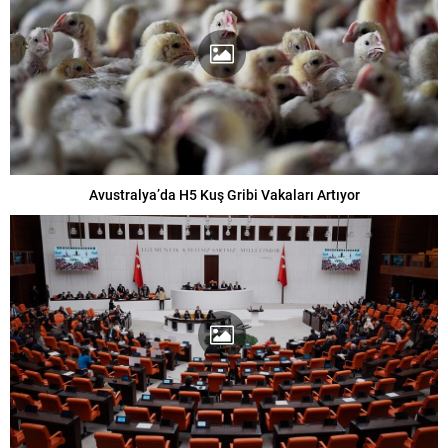
Avustralya’da H5 Kuş Gribi Vakaları Artıyor