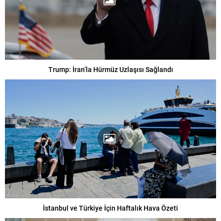
Trump: İran’la Hürmüz Uzlaşısı Sağlandı
İstanbul ve Türkiye İçin Haftalık Hava Özeti