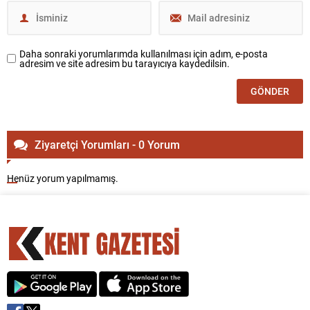
Daha sonraki yorumlarımda kullanılması için adım, e-posta
adresim ve site adresim bu tarayıcıya kaydedilsin.
Ziyaretçi Yorumları - 0 Yorum
Henüz yorum yapılmamış.