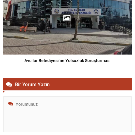
Avcılar Belediyesi’ne Yolsuzluk Soruşturması
Bir Yorum Yazın