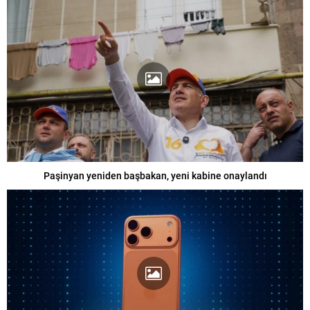
Paşinyan yeniden başbakan, yeni kabine onaylandı