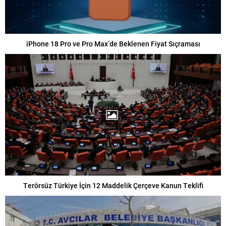
iPhone 18 Pro ve Pro Max’de Beklenen Fiyat Sıçraması
Terörsüz Türkiye İçin 12 Maddelik Çerçeve Kanun Teklifi