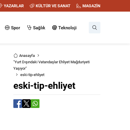
YAZARLAR
KÜLTÜR VE SANAT
MAGAZİN
Spor
Sağlık
Teknoloji
Anasayfa
"Yurt Dışındaki Vatandaşlar Ehliyet Mağduriyeti
Yaşıyor"
eski-tip-ehliyet
eski-tip-ehliyet