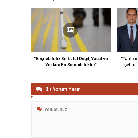
“Erişilebilirlik Bir Lütuf Değil, Yasal ve
“Tarihi m
Vicdani Bir Sorumluluktur”
şehrin 
Bir Yorum Yazın