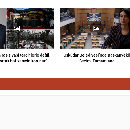
iras siyasi tercihlerle değil,
Üsküdar Belediyesi’nde Başkanvekil
ortak hafızasıyla korunur”
Seçimi Tamamlandı