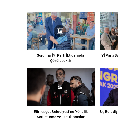
Sorunlar İYİ Parti İktidarında
İYİ Parti 
Çözülecektir
Etimesgut Belediyesi’ne Yönelik
Üç Belediy
Soruşturma ve Tutuklamalar