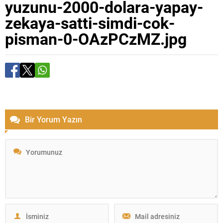
yuzunu-2000-dolara-yapay-
zekaya-satti-simdi-cok-
pisman-0-OAzPCzMZ.jpg
Bir Yorum Yazın