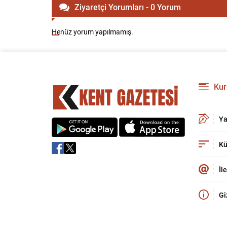
Ziyaretçi Yorumları - 0 Yorum
Henüz yorum yapılmamış.
Kur
Ya
Kü
İl
Gi