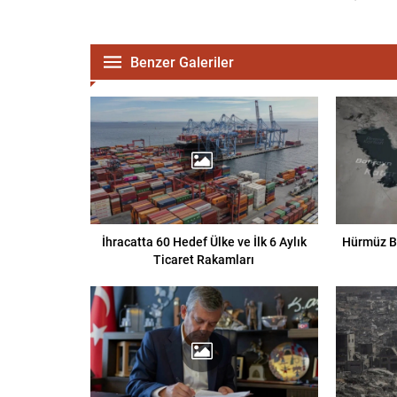
Benzer Galeriler
İhracatta 60 Hedef Ülke ve İlk 6 Aylık
Hürmüz B
Ticaret Rakamları