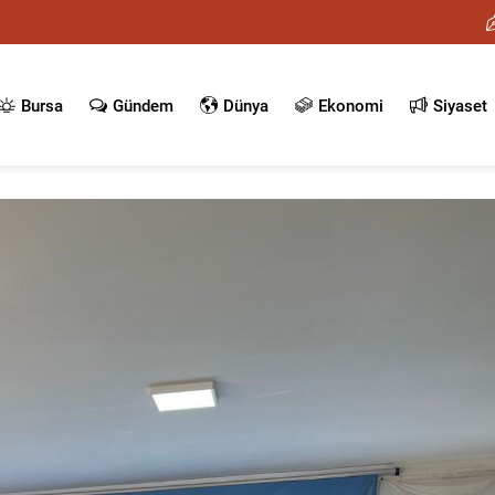
Bursa
Gündem
Dünya
Ekonomi
Siyaset