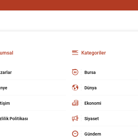
umsal
Kategoriler
zarlar
Bursa
nye
Dünya
etişim
Ekonomi
zlilik Politikası
Siyaset
Gündem