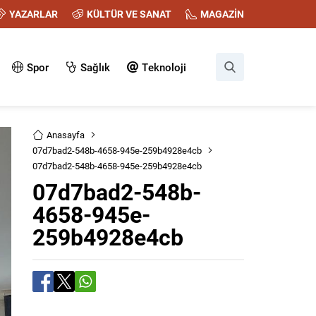
YAZARLAR
KÜLTÜR VE SANAT
MAGAZİN
Spor
Sağlık
Teknoloji
Anasayfa
07d7bad2-548b-4658-945e-259b4928e4cb
07d7bad2-548b-4658-945e-259b4928e4cb
07d7bad2-548b-
4658-945e-
259b4928e4cb