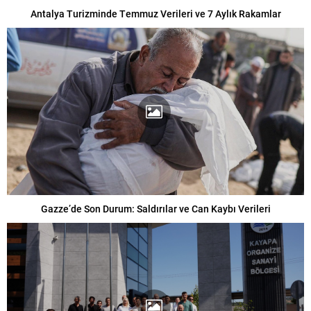
Antalya Turizminde Temmuz Verileri ve 7 Aylık Rakamlar
Gazze’de Son Durum: Saldırılar ve Can Kaybı Verileri