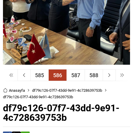
585
586
587
588
Anasayfa
df79c126-07f7-43dd-9e91-4c728639753b
df79c126-07f7-43dd-9e91-4c728639753b
df79c126-07f7-43dd-9e91-
4c728639753b