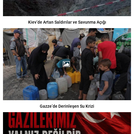
Kiev’de Artan Saldırılar ve Savunma Açığı
Gazze’de Derinleşen Su Krizi