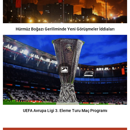
Hürmüz Boğazı Geriliminde Yeni Görüşmeler İddiaları
UEFA Avrupa Ligi 3. Eleme Turu Maç Programı