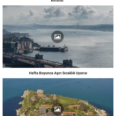
korunur”
Hafta Boyunca Aşırı Sıcaklık Uyarısı