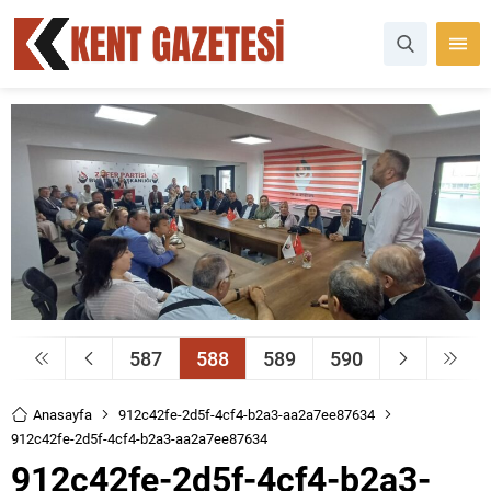
587
588
589
590
Anasayfa
912c42fe-2d5f-4cf4-b2a3-aa2a7ee87634
912c42fe-2d5f-4cf4-b2a3-aa2a7ee87634
912c42fe-2d5f-4cf4-b2a3-