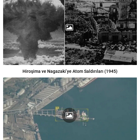
Hiroşima ve Nagazaki’ye Atom Saldırıları (1945)