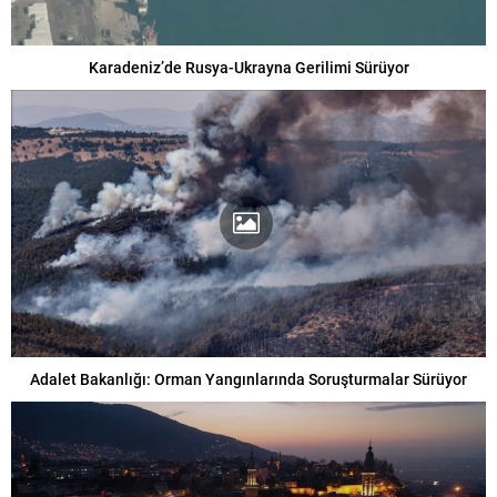
Karadeniz’de Rusya-Ukrayna Gerilimi Sürüyor
Adalet Bakanlığı: Orman Yangınlarında Soruşturmalar Sürüyor