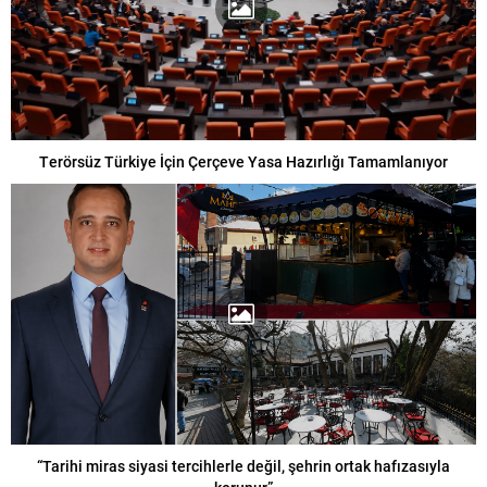
Terörsüz Türkiye İçin Çerçeve Yasa Hazırlığı Tamamlanıyor
“Tarihi miras siyasi tercihlerle değil, şehrin ortak hafızasıyla