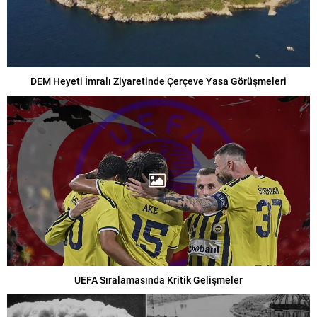
DEM Heyeti İmralı Ziyaretinde Çerçeve Yasa Görüşmeleri
UEFA Sıralamasında Kritik Gelişmeler