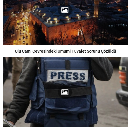
Ulu Cami Çevresindeki Umumi Tuvalet Sorunu Çözüldü