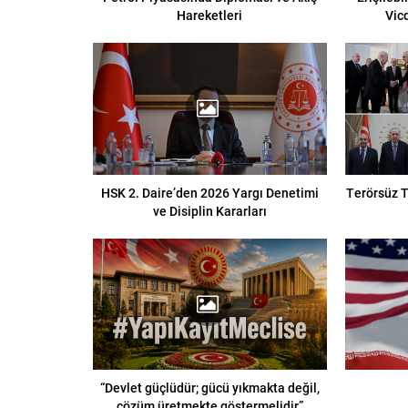
Hareketleri
Vic
HSK 2. Daire’den 2026 Yargı Denetimi
Terörsüz T
ve Disiplin Kararları
“Devlet güçlüdür; gücü yıkmakta değil,
çözüm üretmekte göstermelidir”