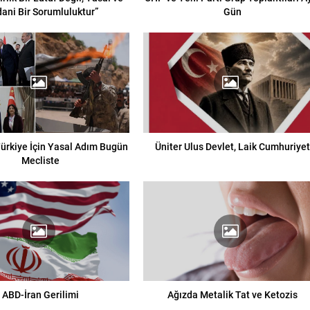
dani Bir Sorumluluktur”
Gün
ürkiye İçin Yasal Adım Bugün
Üniter Ulus Devlet, Laik Cumhuriyet
Mecliste
ABD-İran Gerilimi
Ağızda Metalik Tat ve Ketozis