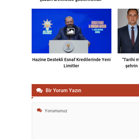
Hazine Destekli Esnaf Kredilerinde Yeni
“Tarihi m
Limitler
şehrin 
Bir Yorum Yazın