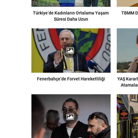
Türkiye’de Kadınların Ortalama Yaşam
TBMM D
Süresi Daha Uzun
Fenerbahçe’de Forvet Hareketliliği
YAŞ Kararl
Atamalar