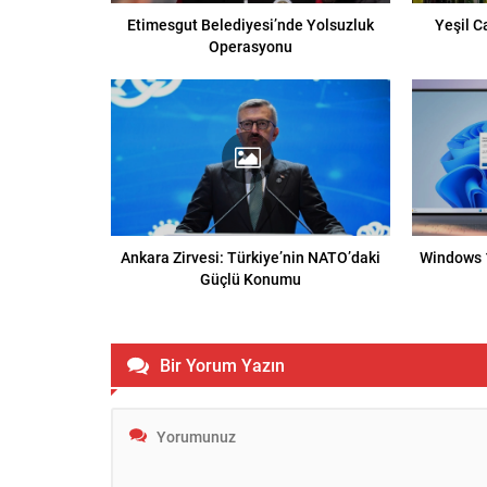
Etimesgut Belediyesi’nde Yolsuzluk
Yeşil C
Operasyonu
Ankara Zirvesi: Türkiye’nin NATO’daki
Windows 1
Güçlü Konumu
Bir Yorum Yazın