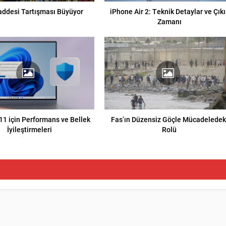
addesi Tartışması Büyüyor
iPhone Air 2: Teknik Detaylar ve Çıkı
Zamanı
1 için Performans ve Bellek
Fas’ın Düzensiz Göçle Mücadeledek
İyileştirmeleri
Rolü