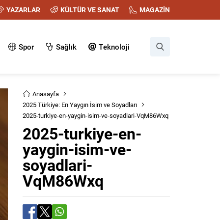
YAZARLAR
KÜLTÜR VE SANAT
MAGAZİN
Spor
Sağlık
Teknoloji
Anasayfa
2025 Türkiye: En Yaygın İsim ve Soyadları
2025-turkiye-en-yaygin-isim-ve-soyadlari-VqM86Wxq
2025-turkiye-en-
yaygin-isim-ve-
soyadlari-
VqM86Wxq