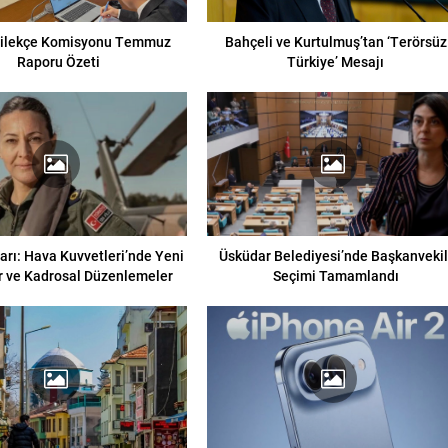
ilekçe Komisyonu Temmuz
Bahçeli ve Kurtulmuş’tan ‘Terörsüz
Raporu Özeti
Türkiye’ Mesajı
arı: Hava Kuvvetleri’nde Yeni
Üsküdar Belediyesi’nde Başkanvekil
 ve Kadrosal Düzenlemeler
Seçimi Tamamlandı