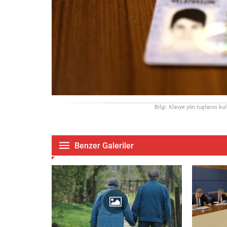
Bilgi: Klavye yön tuşlarını ku
Benzer Galeriler