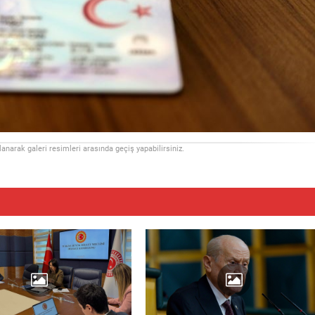
llanarak galeri resimleri arasında geçiş yapabilirsiniz.