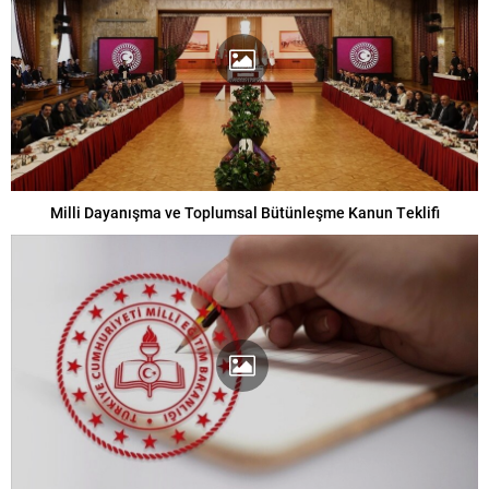
Milli Dayanışma ve Toplumsal Bütünleşme Kanun Teklifi