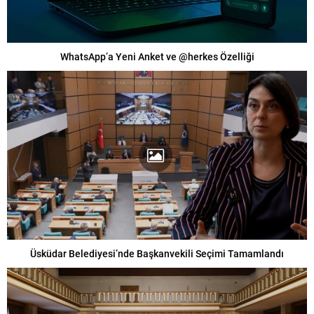
WhatsApp’a Yeni Anket ve @herkes Özelliği
Üsküdar Belediyesi’nde Başkanvekili Seçimi Tamamlandı