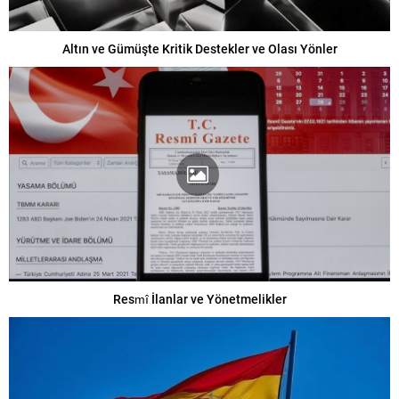
Altın ve Gümüşte Kritik Destekler ve Olası Yönler
Resmî İlanlar ve Yönetmelikler