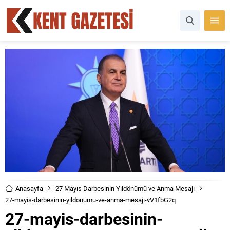
Anasayfa
27 Mayıs Darbesinin Yıldönümü ve Anma Mesajı
27-mayis-darbesinin-yildonumu-ve-anma-mesaji-vV1fbG2q
27-mayis-darbesinin-