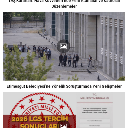
YAŞ Kararları: Hava Kuvvetleri’nde Yeni Atamalar ve Kadrosal
Düzenlemeler
Etimesgut Belediyesi’ne Yönelik Soruşturmada Yeni Gelişmeler