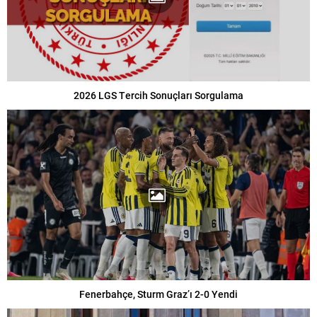
2026 LGS Tercih Sonuçları Sorgulama
Fenerbahçe, Sturm Graz’ı 2-0 Yendi