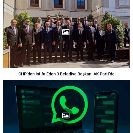
CHP’den İstifa Eden 3 Belediye Başkanı AK Parti’de