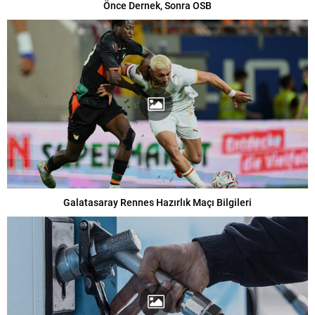
Önce Dernek, Sonra OSB
Galatasaray Rennes Hazırlık Maçı Bilgileri