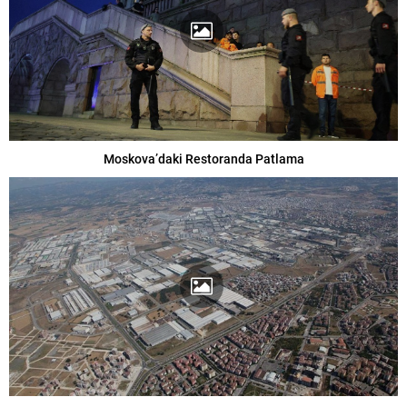
Moskova’daki Restoranda Patlama