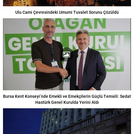
Ulu Cami Çevresindeki Umumi Tuvalet Sorunu Çözüldü
Bursa Kent Konseyi’nde Emekli ve Emekçilerin Güçlü Temsili: Sedat
Hastürk Genel Kurulda Yerini Aldı