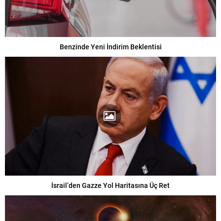
Benzinde Yeni İndirim Beklentisi
İsrail’den Gazze Yol Haritasına Üç Ret