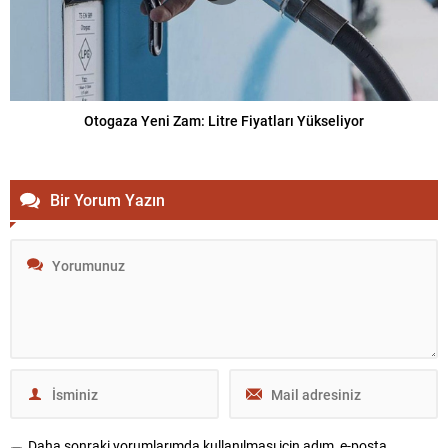
Otogaza Yeni Zam: Litre Fiyatları Yükseliyor
Bir Yorum Yazın
Daha sonraki yorumlarımda kullanılması için adım, e-posta