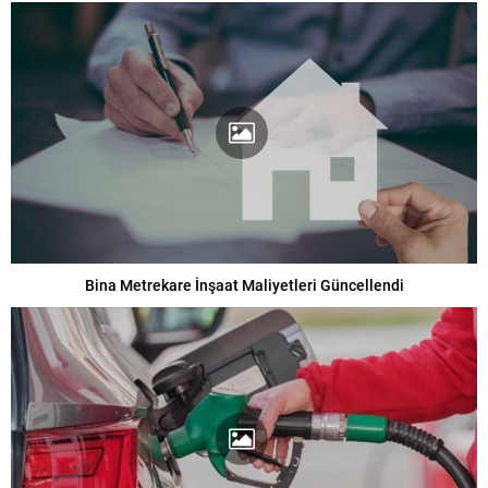
Bina Metrekare İnşaat Maliyetleri Güncellendi