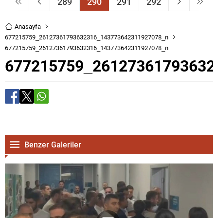
289
290
291
292
Anasayfa
677215759_26127361793632316_143773642311927078_n
677215759_26127361793632316_143773642311927078_n
677215759_26127361793632
Benzer Galeriler