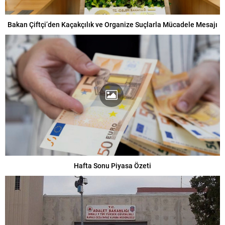
Bakan Çiftçi’den Kaçakçılık ve Organize Suçlarla Mücadele Mesajı
Hafta Sonu Piyasa Özeti