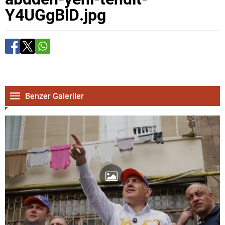
Y4UGgBlD.jpg
Benzer Galeriler