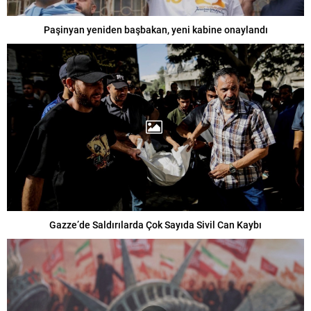
Paşinyan yeniden başbakan, yeni kabine onaylandı
Gazze’de Saldırılarda Çok Sayıda Sivil Can Kaybı