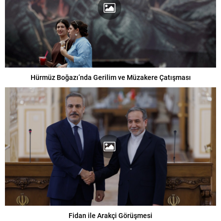
Hürmüz Boğazı’nda Gerilim ve Müzakere Çatışması
Fidan ile Arakçi Görüşmesi