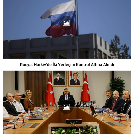
Rusya: Harkiv’de İki Yerleşim Kontrol Altına Alındı