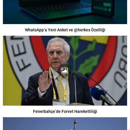
WhatsApp’a Yeni Anket ve @herkes Özelliği
Fenerbahçe’de Forvet Hareketliliği