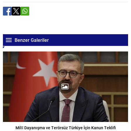
Benzer Galeriler
Millî Dayanışma ve Terörsüz Türkiye İçin Kanun Teklifi