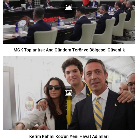
MGK Toplantısı: Ana Gündem Terör ve Bölgesel Güvenlik
Kerim Rahmi Koç’un Yeni Hayat Adımları