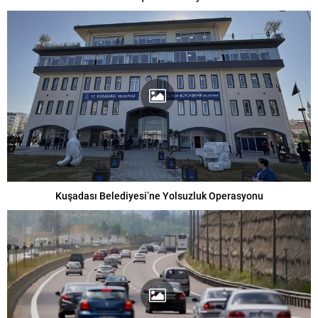
Kuşadası Belediyesi’ne Yolsuzluk Operasyonu