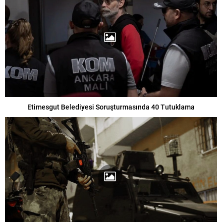
Etimesgut Belediyesi Soruşturmasında 40 Tutuklama