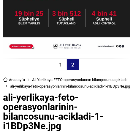
1
2
Anasayfa
Ali Yerlikaya FETÖ operasyonlarının bilançosunu açıkladı!
ali-yerlikaya-feto-operasyonlarinin-bilancosunu-acikladi-1-i1BDp3Ne.jpg
ali-yerlikaya-feto-
operasyonlarinin-
bilancosunu-acikladi-1-
i1BDp3Ne.jpg