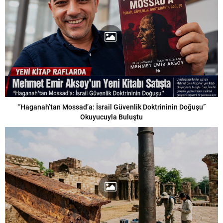
“Haganah’tan Mossad’a: İsrail Güvenlik Doktrininin Doğuşu”
Okuyucuyla Buluştu