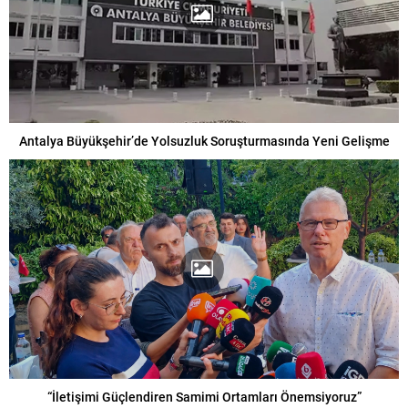
Antalya Büyükşehir’de Yolsuzluk Soruşturmasında Yeni Gelişme
“İletişimi Güçlendiren Samimi Ortamları Önemsiyoruz”