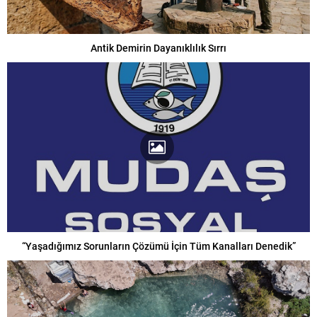
Antik Demirin Dayanıklılık Sırrı
“Yaşadığımız Sorunların Çözümü İçin Tüm Kanalları Denedik”