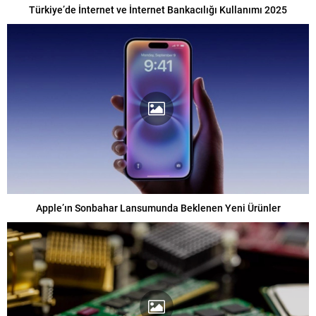
Türkiye’de İnternet ve İnternet Bankacılığı Kullanımı 2025
Apple’ın Sonbahar Lansumunda Beklenen Yeni Ürünler