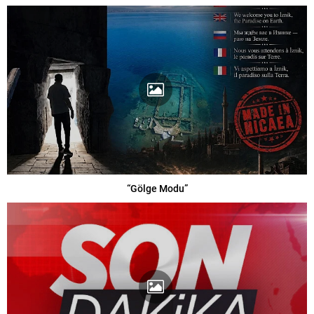
“Gölge Modu”