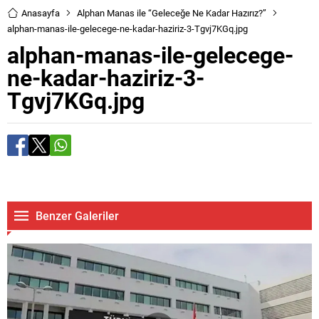
Anasayfa
Alphan Manas ile “Geleceğe Ne Kadar Hazırız?”
alphan-manas-ile-gelecege-ne-kadar-haziriz-3-Tgvj7KGq.jpg
alphan-manas-ile-gelecege-
ne-kadar-haziriz-3-
Tgvj7KGq.jpg
Benzer Galeriler