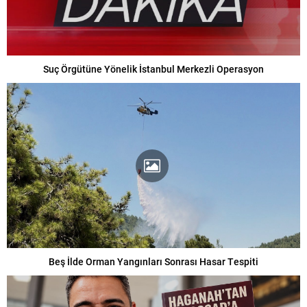
Suç Örgütüne Yönelik İstanbul Merkezli Operasyon
Beş İlde Orman Yangınları Sonrası Hasar Tespiti