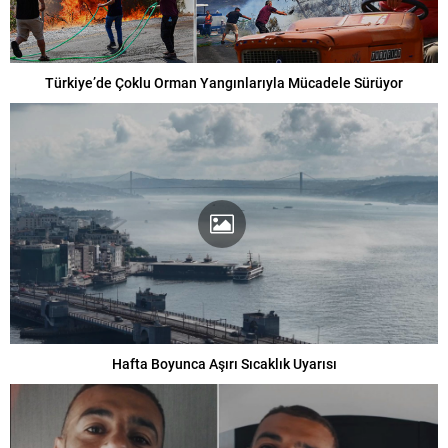
Türkiye’de Çoklu Orman Yangınlarıyla Mücadele Sürüyor
Hafta Boyunca Aşırı Sıcaklık Uyarısı