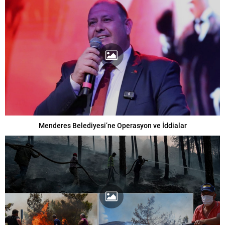
Menderes Belediyesi’ne Operasyon ve İddialar