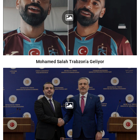
Mohamed Salah Trabzon’a Geliyor