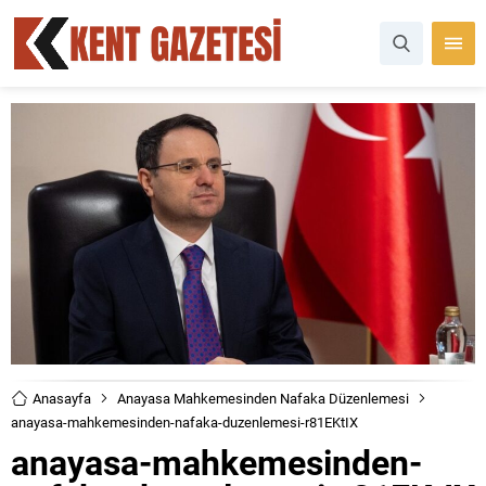
Anasayfa
Anayasa Mahkemesinden Nafaka Düzenlemesi
anayasa-mahkemesinden-nafaka-duzenlemesi-r81EKtIX
anayasa-mahkemesinden-