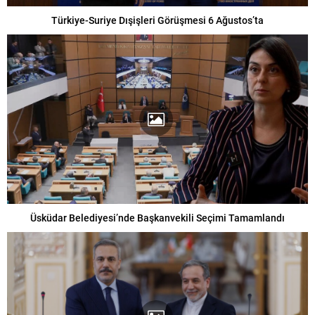
Türkiye-Suriye Dışişleri Görüşmesi 6 Ağustos’ta
Üsküdar Belediyesi’nde Başkanvekili Seçimi Tamamlandı