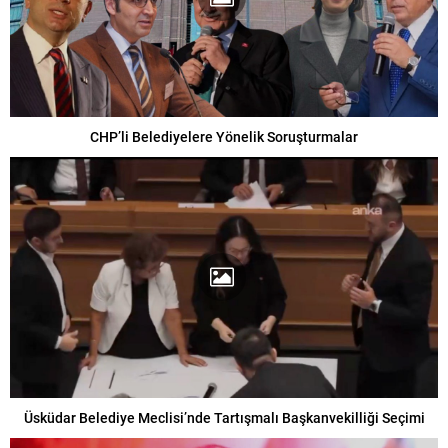
CHP’li Belediyelere Yönelik Soruşturmalar
Üsküdar Belediye Meclisi’nde Tartışmalı Başkanvekilliği Seçimi