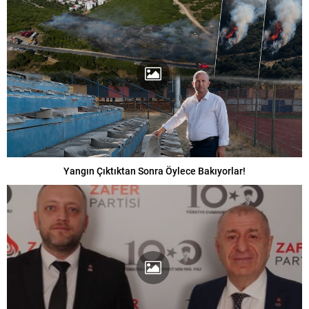
Yangın Çıktıktan Sonra Öylece Bakıyorlar!