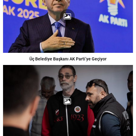
Üç Belediye Başkanı AK Parti’ye Geçiyor