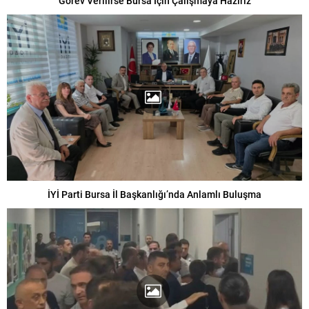
“Görev Verilirse Bursa İçin Çalışmaya Hazırız”
İYİ Parti Bursa İl Başkanlığı’nda Anlamlı Buluşma