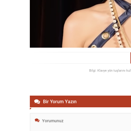
Bilgi: Klavye yön tuşlarını ku
Bir Yorum Yazın