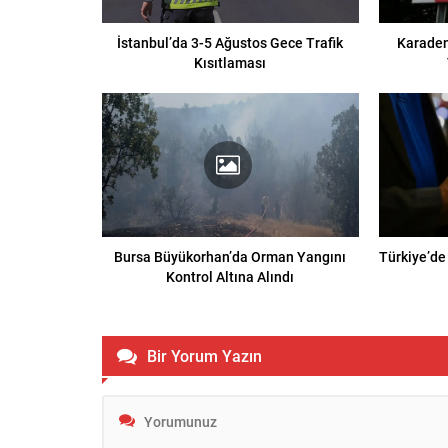
İstanbul’da 3-5 Ağustos Gece Trafik
Karaden
Kısıtlaması
Bursa Büyükorhan’da Orman Yangını
Türkiye’de
Kontrol Altına Alındı
Bir Yorum Yazın