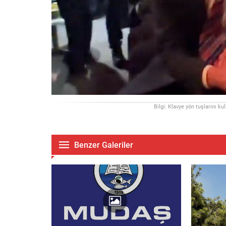
Bilgi: Klavye yön tuşlarını ku
Benzer Galeriler