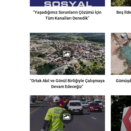
“Yaşadığımız Sorunların Çözümü İçin
Beş İld
Tüm Kanalları Denedik”
“Ortak Akıl ve Gönül Birliğiyle Çalışmaya
Gümüşde
Devam Edeceğiz”