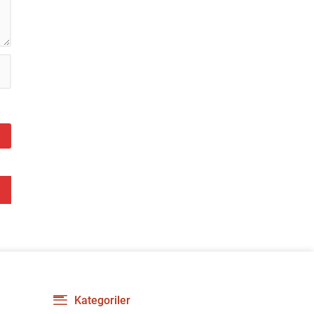
tespit...
Kategoriler