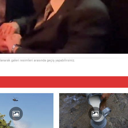
llanarak galeri resimleri arasında geçiş yapabilirsiniz.