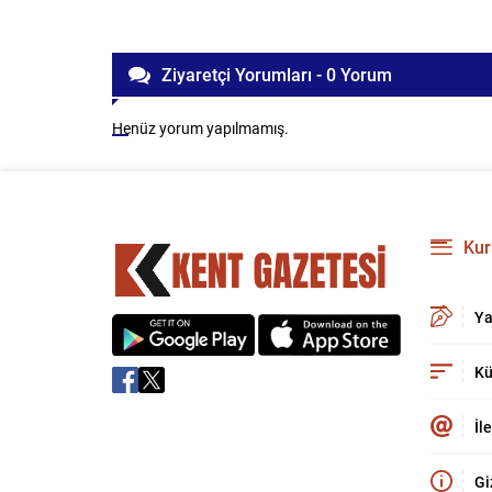
Ziyaretçi Yorumları - 0 Yorum
Henüz yorum yapılmamış.
Kur
Ya
Kü
İl
Gi