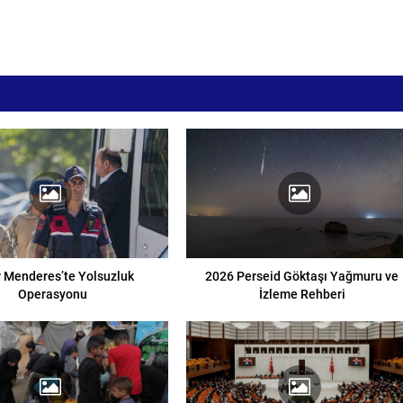
r Menderes’te Yolsuzluk
2026 Perseid Göktaşı Yağmuru ve
Operasyonu
İzleme Rehberi