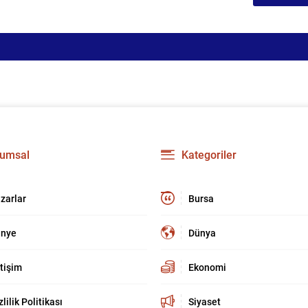
umsal
Kategoriler
zarlar
Bursa
nye
Dünya
etişim
Ekonomi
zlilik Politikası
Siyaset