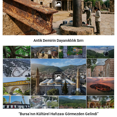
Antik Demirin Dayanıklılık Sırrı
“Bursa’nın Kültürel Hafızası Görmezden Gelindi”