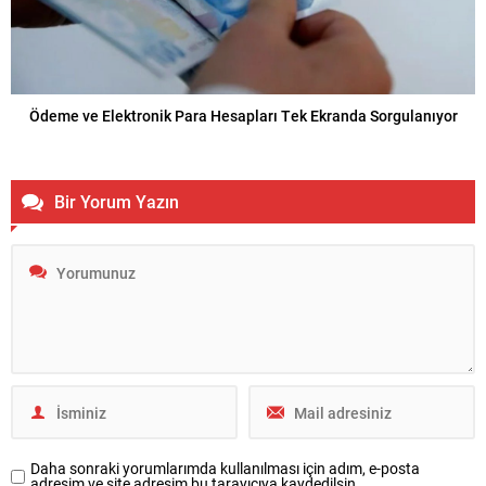
Ödeme ve Elektronik Para Hesapları Tek Ekranda Sorgulanıyor
Bir Yorum Yazın
Daha sonraki yorumlarımda kullanılması için adım, e-posta
adresim ve site adresim bu tarayıcıya kaydedilsin.