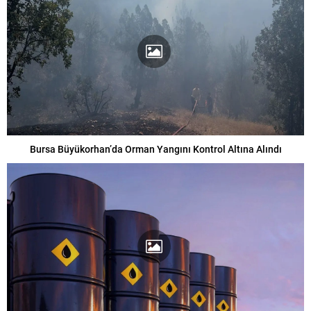
Bursa Büyükorhan’da Orman Yangını Kontrol Altına Alındı