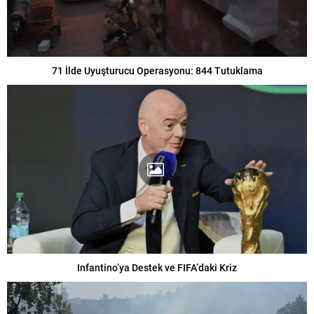
71 İlde Uyuşturucu Operasyonu: 844 Tutuklama
Infantino’ya Destek ve FIFA’daki Kriz