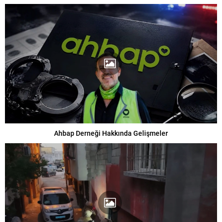
Ahbap Derneği Hakkında Gelişmeler