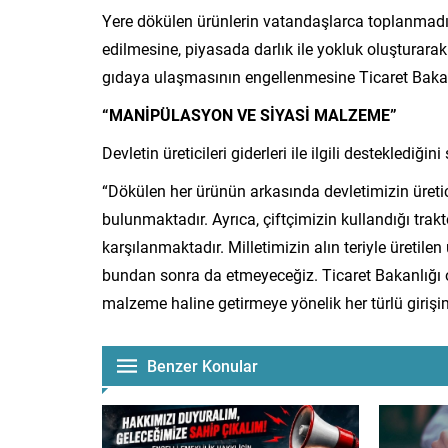
Yere dökülen ürünlerin vatandaşlarca toplanmadığ
edilmesine, piyasada darlık ile yokluk oluşturara
gıdaya ulaşmasının engellenmesine Ticaret Baka
“MANİPÜLASYON VE SİYASİ MALZEME”
Devletin üreticileri giderleri ile ilgili destekled
“Dökülen her ürünün arkasında devletimizin üretic
bulunmaktadır. Ayrıca, çiftçimizin kullandığı trak
karşılanmaktadır. Milletimizin alın teriyle üreti
bundan sonra da etmeyeceğiz. Ticaret Bakanlığı o
malzeme haline getirmeye yönelik her türlü giriş
Benzer Konular