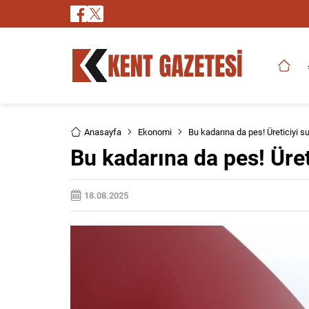
Anasayfa
Ekonomi
Bu kadarına da pes! Üreticiyi su
Bu kadarına da pes! Üret
18.08.2025