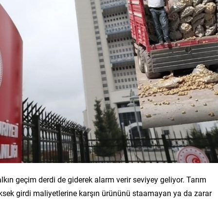
lkın geçim derdi de giderek alarm verir seviyey geliyor. Tarım
ksek girdi maliyetlerine karşın ürününü staamayan ya da zarar