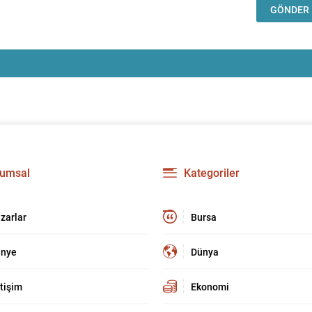
umsal
Kategoriler
zarlar
Bursa
nye
Dünya
etişim
Ekonomi