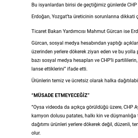
Bu isyanlardan birisi de geçtiğimiz günlerde CHP
Erdoğan, Yozgat’ta üreticinin sorunlarına dikkat
Ticaret Bakan Yardımcısı Mahmut Gürcan ise Er
Gürcan, sosyal medya hesabından yaptığı açıkla
üzerinden yerlere dökerek ziyan eden ve bu yolla
bazı sosyal medya hesapları ve CHP’li partilileri
lanse ettiklerini” ifade etti.
Ürünlerin temiz ve ücretsiz olarak halka dağıtıla
“MÜSADE ETMEYECEĞİZ”
“Oysa videoda da açıkça görüldüğü üzere, CHP Ayd
kamyon dolusu patates, halkı kin ve düşmanlığa
dağıtımı ürünleri yerlere dökerek değil, düzenli, 
olur.