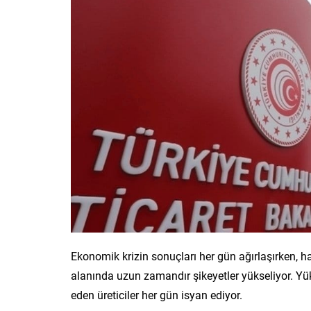
Ekonomik krizin sonuçları her gün ağırlaşırken, ha
alanında uzun zamandır şikeyetler yükseliyor. Yü
eden üreticiler her gün isyan ediyor.