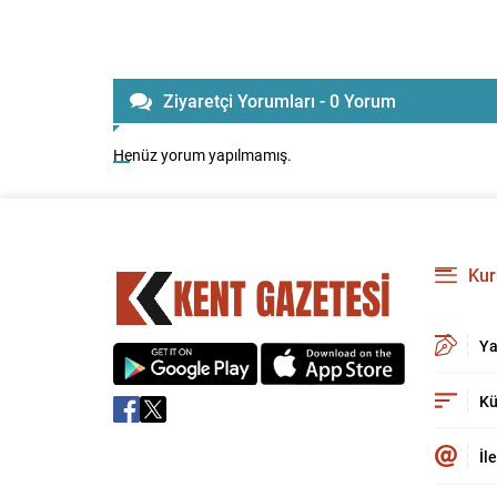
Ziyaretçi Yorumları - 0 Yorum
Henüz yorum yapılmamış.
Kur
Ya
Kü
İl