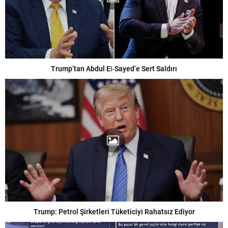
Trump’tan Abdul El‑Sayed’e Sert Saldırı
Trump: Petrol Şirketleri Tüketiciyi Rahatsız Ediyor