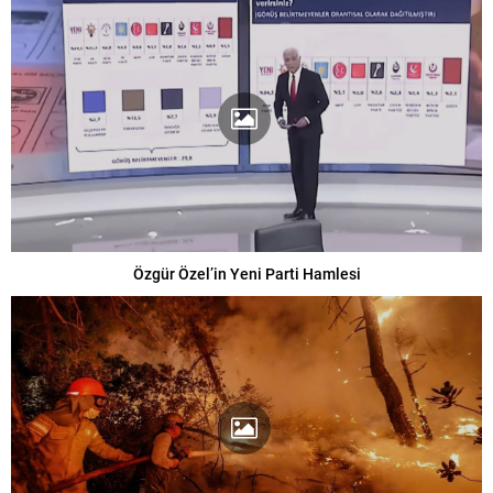
Özgür Özel’in Yeni Parti Hamlesi