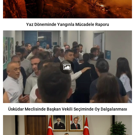
Yaz Döneminde Yangınla Mücadele Raporu
Üsküdar Meclisinde Başkan Vekili Seçiminde Oy Dalgalanması