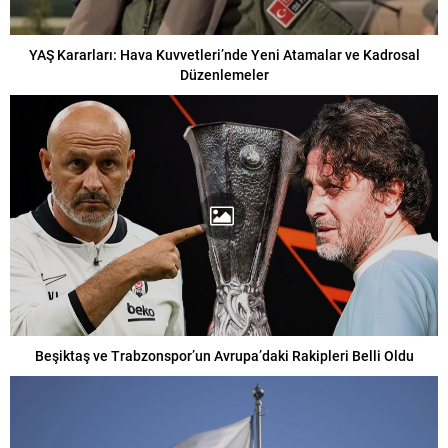
YAŞ Kararları: Hava Kuvvetleri’nde Yeni Atamalar ve Kadrosal
Düzenlemeler
Beşiktaş ve Trabzonspor’un Avrupa’daki Rakipleri Belli Oldu