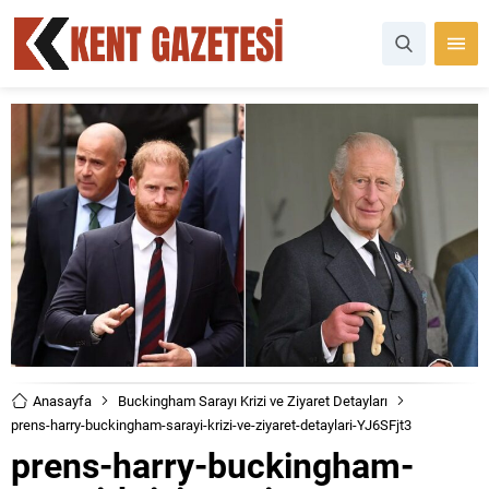
Anasayfa
Buckingham Sarayı Krizi ve Ziyaret Detayları
prens-harry-buckingham-sarayi-krizi-ve-ziyaret-detaylari-YJ6SFjt3
prens-harry-buckingham-