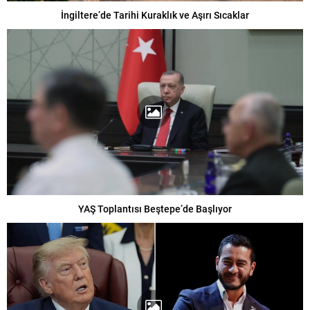
İngiltere’de Tarihi Kuraklık ve Aşırı Sıcaklar
YAŞ Toplantısı Beştepe’de Başlıyor