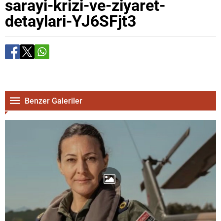
sarayi-krizi-ve-ziyaret-
detaylari-YJ6SFjt3
Benzer Galeriler