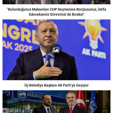
“Bulunduğunuz Makamları CHP Seçmenine Borçlusunuz, İstifa
Edecekseniz Görevinizi de Bırakın”
Üç Belediye Başkanı AK Parti’ye Geçiyor