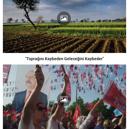
“Toprağını Kaybeden Geleceğini Kaybeder”