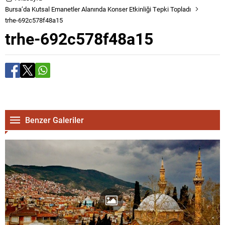
Bursa’da Kutsal Emanetler Alanında Konser Etkinliği Tepki Topladı
trhe-692c578f48a15
trhe-692c578f48a15
Benzer Galeriler