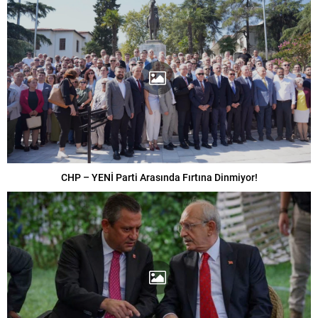
CHP – YENİ Parti Arasında Fırtına Dinmiyor!