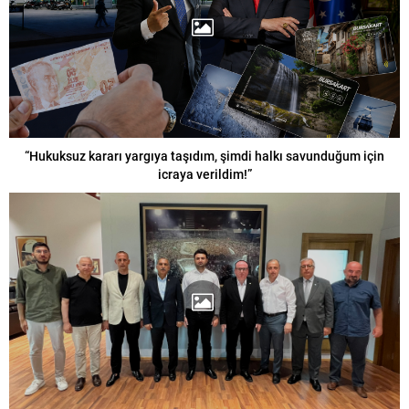
“Hukuksuz kararı yargıya taşıdım, şimdi halkı savunduğum için
icraya verildim!”