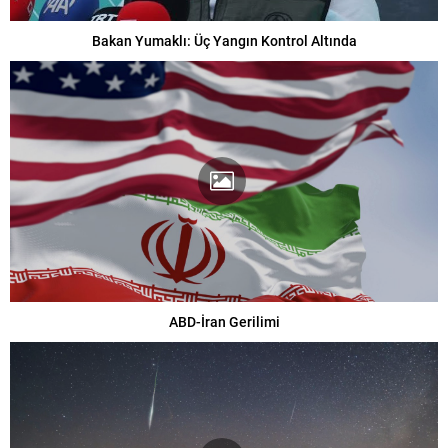
Bakan Yumaklı: Üç Yangın Kontrol Altında
ABD-İran Gerilimi