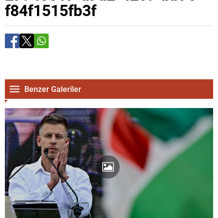
f84f1515fb3f
Benzer Galeriler