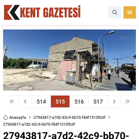
514
515
516
517
Anasayfa
27943817-a7d2-42c9-bb70-f84f1515fb3f
27943817-a7d2-42c9-bb70-f84f1515fb3f
27943817-a7d2-42c9-bb70-