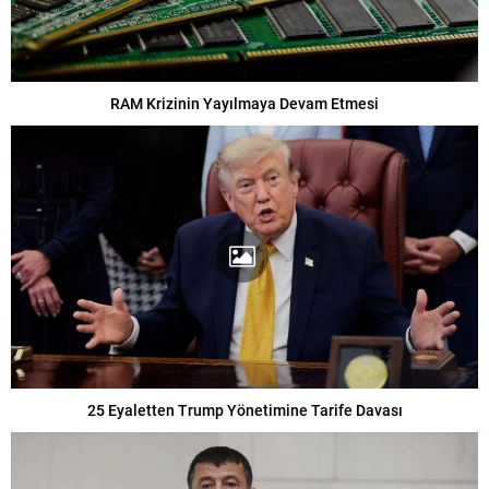
RAM Krizinin Yayılmaya Devam Etmesi
25 Eyaletten Trump Yönetimine Tarife Davası