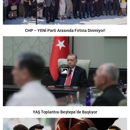
CHP – YENİ Parti Arasında Fırtına Dinmiyor!
YAŞ Toplantısı Beştepe’de Başlıyor