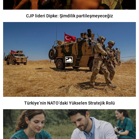
CJP lideri Dipke: Şimdilik partileşmeyeceğiz
Türkiye’nin NATO’daki Yükselen Stratejik Rolü