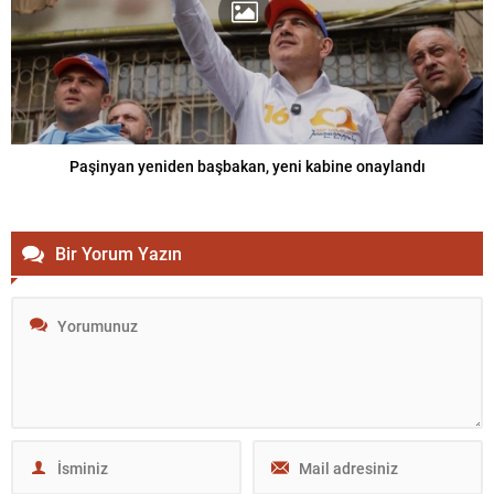
Paşinyan yeniden başbakan, yeni kabine onaylandı
Bir Yorum Yazın