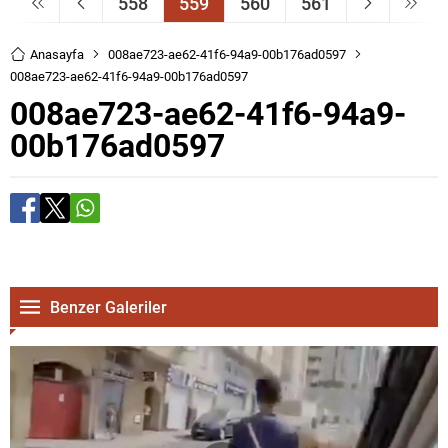
558
559
560
561
Anasayfa
008ae723-ae62-41f6-94a9-00b176ad0597
008ae723-ae62-41f6-94a9-00b176ad0597
008ae723-ae62-41f6-94a9-
00b176ad0597
Benzer Galeriler