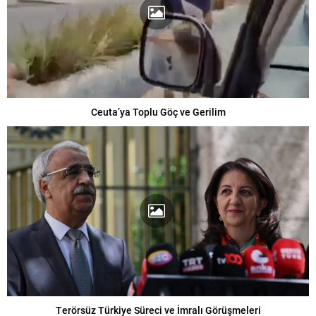
Ceuta’ya Toplu Göç ve Gerilim
Terörsüz Türkiye Süreci ve İmralı Görüşmeleri