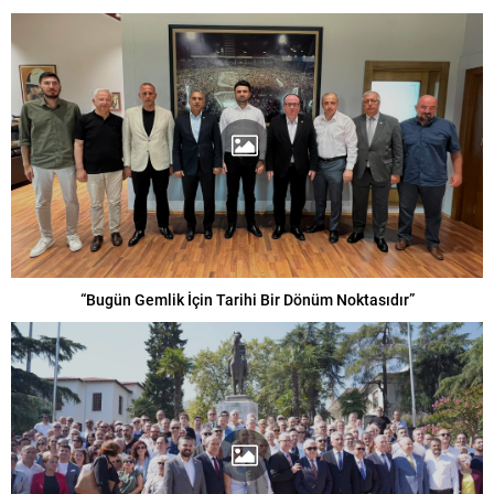
“Bugün Gemlik İçin Tarihi Bir Dönüm Noktasıdır”