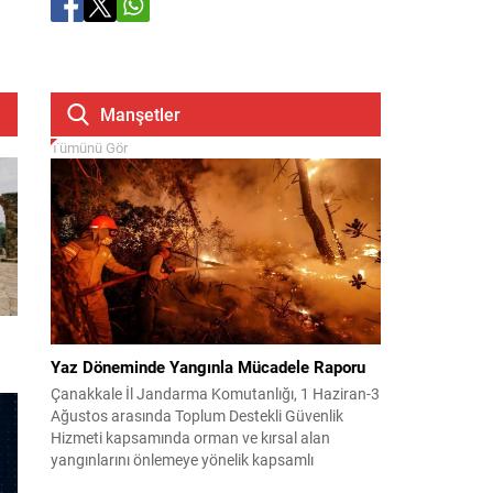
Manşetler
Tümünü Gör
Yaz Döneminde Yangınla Mücadele Raporu
Çanakkale İl Jandarma Komutanlığı, 1 Haziran-3
Ağustos arasında Toplum Destekli Güvenlik
Hizmeti kapsamında orman ve kırsal alan
yangınlarını önlemeye yönelik kapsamlı
bilgilendirme çalışmaları yürüttü. On iki ilçede