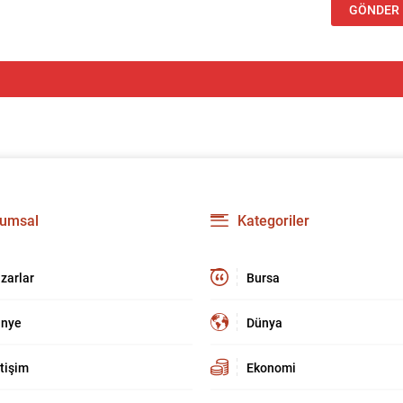
umsal
Kategoriler
zarlar
Bursa
nye
Dünya
etişim
Ekonomi