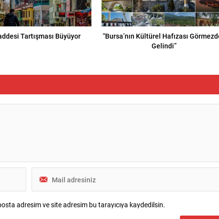
addesi Tartışması Büyüyor
“Bursa’nın Kültürel Hafızası Görmez
Gelindi”
osta adresim ve site adresim bu tarayıcıya kaydedilsin.