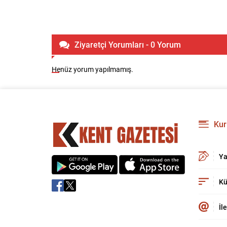
Ziyaretçi Yorumları - 0 Yorum
Henüz yorum yapılmamış.
Kur
Ya
Kü
İl