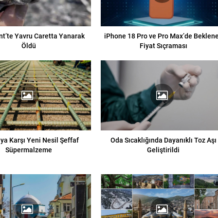
t’te Yavru Caretta Yanarak
iPhone 18 Pro ve Pro Max’de Beklen
Öldü
Fiyat Sıçraması
ya Karşı Yeni Nesil Şeffaf
Oda Sıcaklığında Dayanıklı Toz Aşı
Süpermalzeme
Geliştirildi