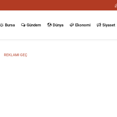
Bursa
Gündem
Dünya
Ekonomi
Siyaset
REKLAMI GEÇ