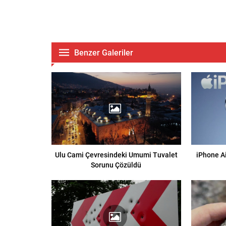
Benzer Galeriler
Ulu Cami Çevresindeki Umumi Tuvalet
iPhone Ai
Sorunu Çözüldü